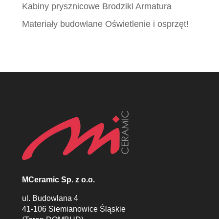
Kabiny prysznicowe Brodziki Armatura
Materiały budowlane Oświetlenie i osprzęt!
MCeramic Sp. z o.o.
ul. Budowlana 4
41-106 Siemianowice Śląskie