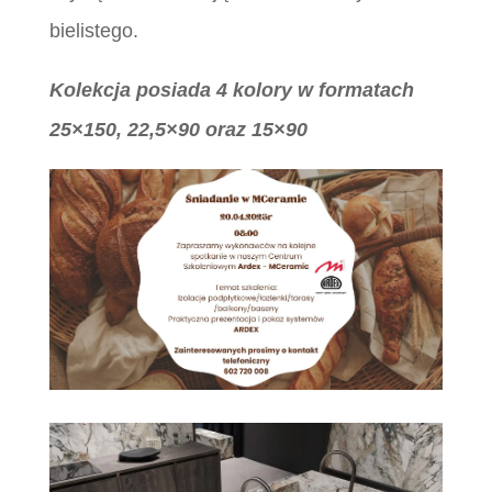
bielistego.
Kolekcja posiada 4 kolory w formatach
25×150, 22,5×90 oraz 15×90