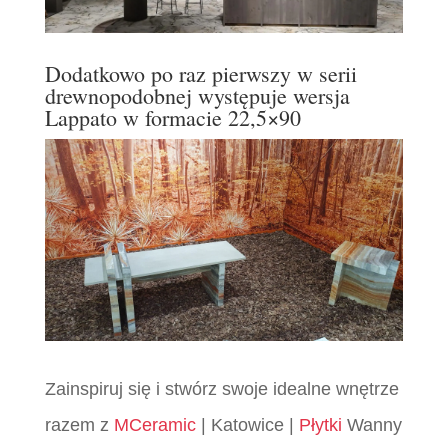
Dodatkowo po raz pierwszy w serii
drewnopodobnej występuje wersja
Lappato w formacie 22,5×90
Zainspiruj się i stwórz swoje idealne wnętrze
razem z
MCeramic
| Katowice |
Płytki
Wanny