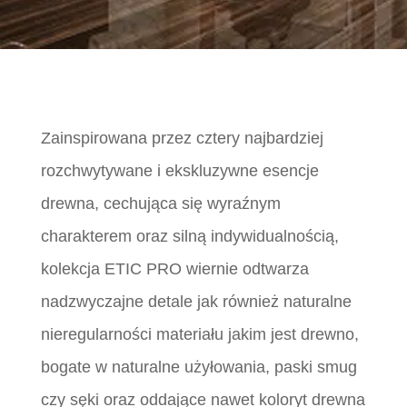
Zainspirowana przez cztery najbardziej
rozchwytywane i ekskluzywne esencje
drewna, cechująca się wyraźnym
charakterem oraz silną indywidualnością,
kolekcja ETIC PRO wiernie odtwarza
nadzwyczajne detale jak również naturalne
nieregularności materiału jakim jest drewno,
bogate w naturalne użyłowania, paski smug
czy sęki oraz oddające nawet koloryt drewna