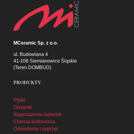
MCeramic Sp. z o.o.
ul. Budowlana 4
41-106 Siemianowice Śląskie
(Teren DOMBUD)
PRODUKTY
Płytki
Grzejniki
Wyposażenie łazienek
Chemia budowlana
Oświetlenie i osprzęt