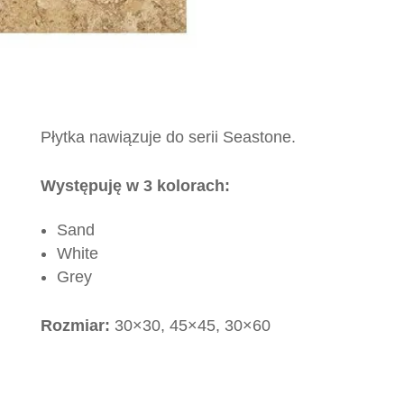
Płytka nawiązuje do serii Seastone.
Występuję w 3 kolorach:
Sand
White
Grey
Rozmiar:
30×30, 45×45, 30×60