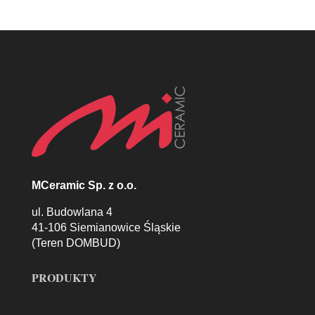
MCeramic Sp. z o.o.
ul. Budowlana 4
41-106 Siemianowice Śląskie
(Teren DOMBUD)
PRODUKTY