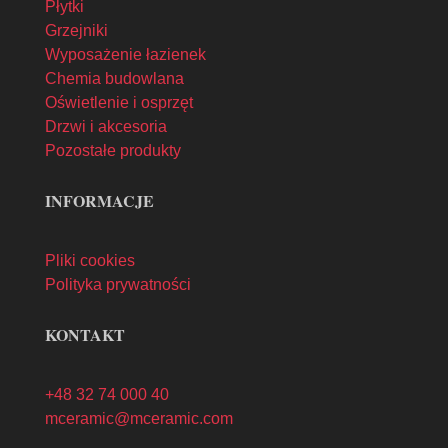
Płytki
Grzejniki
Wyposażenie łazienek
Chemia budowlana
Oświetlenie i osprzęt
Drzwi i akcesoria
Pozostałe produkty
INFORMACJE
Pliki cookies
Polityka prywatności
KONTAKT
+48 32 74 000 40
mceramic@mceramic.com