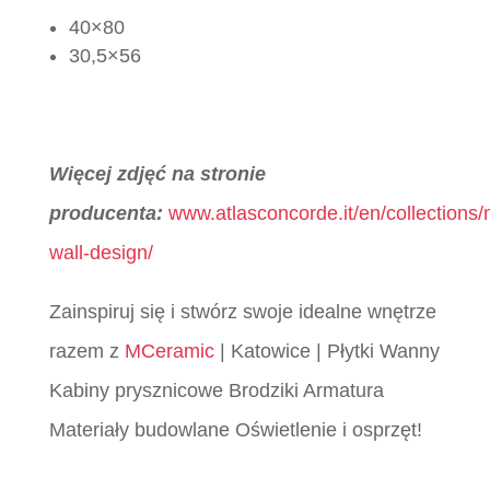
40×80
30,5×56
Więcej zdjęć na stronie
producenta:
www.atlasconcorde.it/en/collections/
wall-design/
Zainspiruj się i stwórz swoje idealne wnętrze
razem z
MCeramic
| Katowice | Płytki Wanny
Kabiny prysznicowe Brodziki Armatura
Materiały budowlane Oświetlenie i osprzęt!