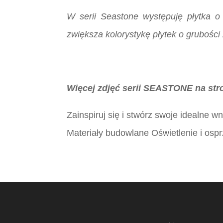
W serii Seastone występuję płytka o
zwiększa kolorystykę płytek o grubości
Więcej zdjęć serii SEASTONE na str
Zainspiruj się i stwórz swoje idealne 
Materiały budowlane Oświetlenie i ospr