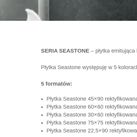
SERIA SEASTONE
– płytka emitująca
Płytka Seastone występuję w 5 kolorac
5 formatów:
Płytka Seastone 45×90 rektyfikowan
Płytka Seastone 60×60 rektyfikowan
Płytka Seastone 30×60 rektyfikowan
Płytka Seastone 75×75 rektyfikowana
Płytka Seastone 22,5×90 rektyfikowa