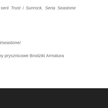
erii Trust i Sunrock. Seria Seastone
ni/seastone/
y prysznicowe Brodziki Armatura