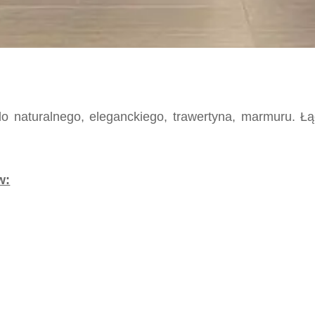
 do naturalnego, eleganckiego, trawertyna, marmuru. 
w: