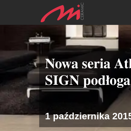
Nowa seria At
SIGN podłoga
1 października 201