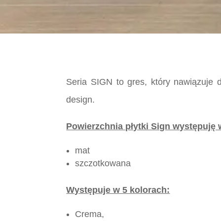
Seria SIGN to gres, który nawiązuje
design.
Powierzchnia płytki Sign występuję 
mat
szczotkowana
Występuje w 5 kolorach:
Crema,