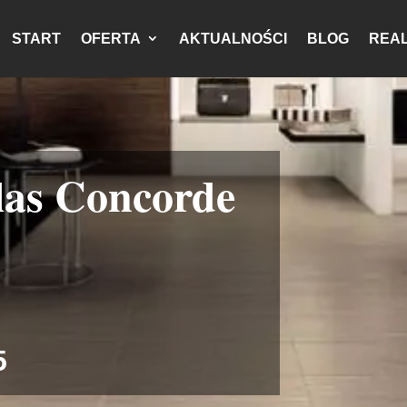
START
OFERTA
AKTUALNOŚCI
BLOG
REAL
las Concorde
5