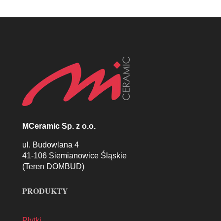
MCeramic Sp. z o.o.
ul. Budowlana 4
41-106 Siemianowice Śląskie
(Teren DOMBUD)
PRODUKTY
Płytki