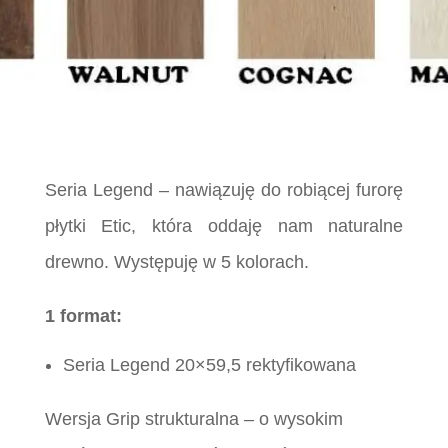
Seria Legend – nawiązuję do robiącej furorę
płytki Etic, która oddaję nam naturalne
drewno. Występuję w 5 kolorach.
1 format:
Seria Legend 20×59,5 rektyfikowana
Wersja Grip strukturalna – o wysokim