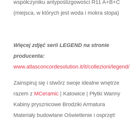
współczyniku antypoślizgowości R11 A+B+C
(miejsca, w których jest woda i mokra stopa)
Więcej zdjęć serii LEGEND na stronie
producenta:
www.atlasconcordesolution.it/it/collezioni/legend/
Zainspiruj się i stwórz swoje idealne wnętrze
razem z
MCeramic
| Katowice | Płytki Wanny
Kabiny prysznicowe Brodziki Armatura
Materiały budowlane Oświetlenie i osprzęt!