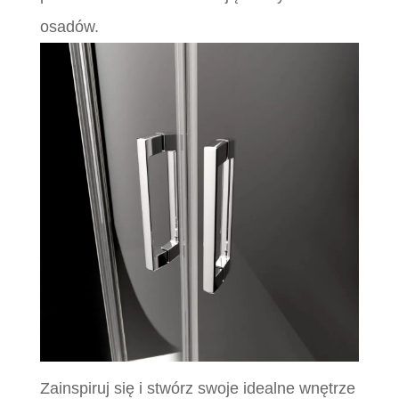
osadów.
Zainspiruj się i stwórz swoje idealne wnętrze