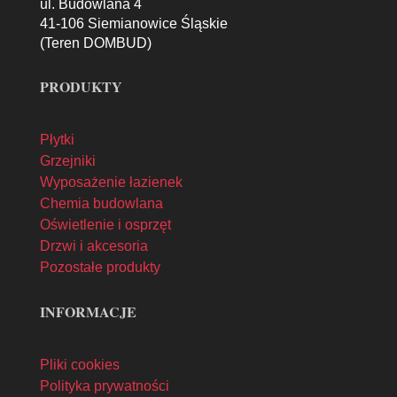
ul. Budowlana 4
41-106 Siemianowice Śląskie
(Teren DOMBUD)
PRODUKTY
Płytki
Grzejniki
Wyposażenie łazienek
Chemia budowlana
Oświetlenie i osprzęt
Drzwi i akcesoria
Pozostałe produkty
INFORMACJE
Pliki cookies
Polityka prywatności