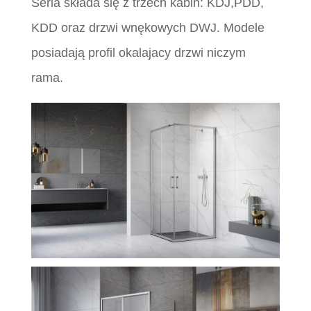
Seria składa się z trzech kabin: KDJ,PDD,
KDD oraz drzwi wnękowych DWJ. Modele
posiadają profil okalajacy drzwi niczym
rama.