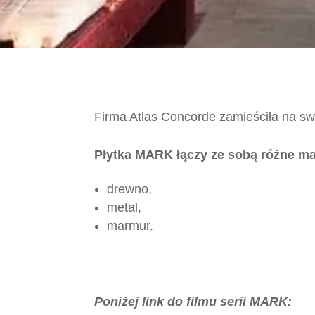
Firma Atlas Concorde zamieściła na sw
Płytka MARK łączy ze sobą różne mate
drewno,
metal,
marmur.
Poniżej link do filmu serii MARK: