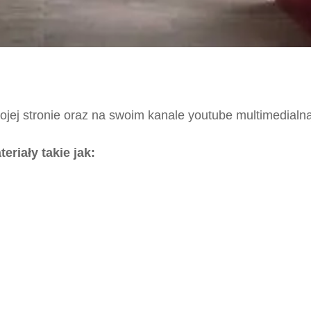
ojej stronie oraz na swoim kanale youtube multimedialn
riały takie jak: