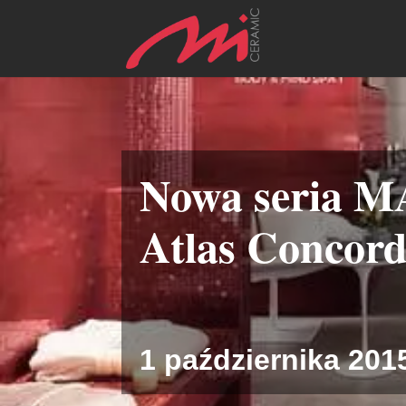
Nowa seria M
Atlas Concor
1 października 201