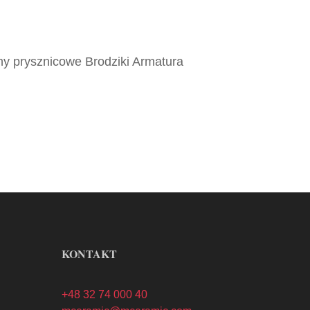
y prysznicowe Brodziki Armatura
KONTAKT
+48 32 74 000 40