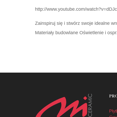
http://www.youtube.com/watch?v=dD
Zainspiruj się i stwórz swoje idealne 
Materiały budowlane Oświetlenie i ospr
PR
Płyt