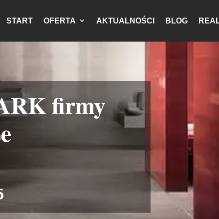
START
OFERTA
AKTUALNOŚCI
BLOG
REAL
ARK firmy
de
5