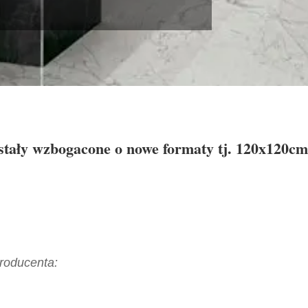
stały wzbogacone o nowe formaty tj. 120x120cm
producenta: