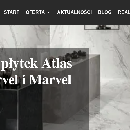
START
OFERTA
AKTUALNOŚCI
BLOG
REAL
płytek Atlas
el i Marvel