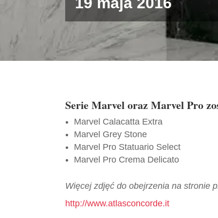
19 maja 2016
Serie Marvel oraz Marvel Pro zo
Marvel Calacatta Extra
Marvel Grey Stone
Marvel Pro Statuario Select
Marvel Pro Crema Delicato
Więcej zdjęć do obejrzenia na stronie 
http://www.atlasconcorde.it