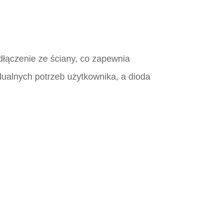
dłączenie ze ściany, co zapewnia
dualnych potrzeb użytkownika, a dioda