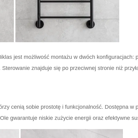
iklas jest możliwość montażu w dwóch konfiguracjach: p
. Sterowanie znajduje się po przeciwnej stronie niż przy
órzy cenią sobie prostotę i funkcjonalność. Dostępna w p
Ole gwarantuje niskie zużycie energii oraz efektywne su