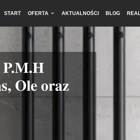
START
OFERTA
AKTUALNOŚCI
BLOG
REAL
i P.M.H
s, Ole oraz