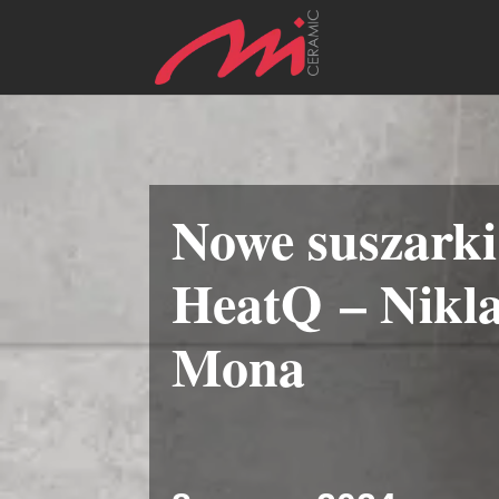
Nowe suszark
HeatQ – Nikla
Mona