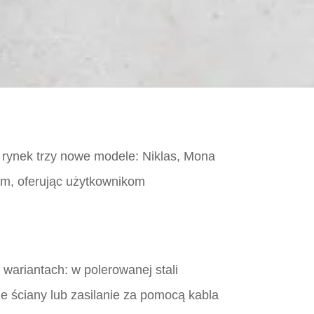
 rynek trzy nowe modele: Niklas, Mona
em, oferując użytkownikom
wariantach: w polerowanej stali
e ściany lub zasilanie za pomocą kabla