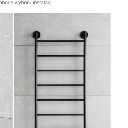
bodę wyboru instalacji.