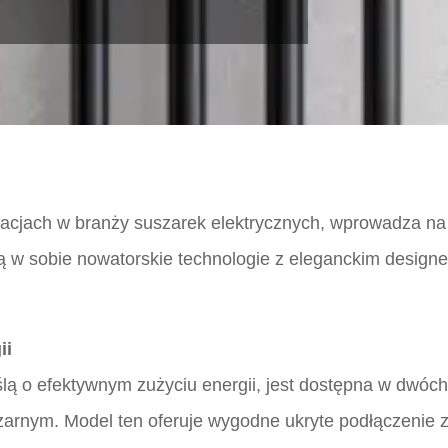
wacjach w branży suszarek elektrycznych, wprowadza na
ą w sobie nowatorskie technologie z eleganckim design
ii
lą o efektywnym zużyciu energii, jest dostępna w dwóch 
zarnym. Model ten oferuje wygodne ukryte podłączenie z