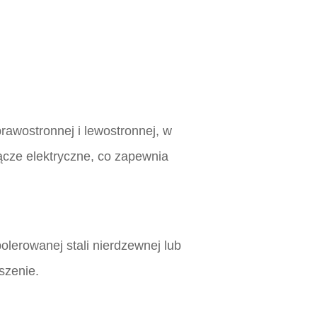
rawostronnej i lewostronnej, w
łącze elektryczne, co zapewnia
olerowanej stali nierdzewnej lub
szenie.