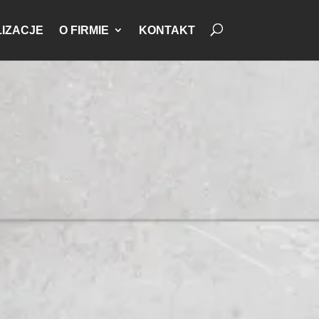
IZACJE
O FIRMIE
KONTAKT