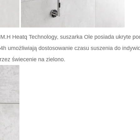
P.M.H Heatq Technology, suszarka Ole posiada ukryte po
i 4h umożliwiają dostosowanie czasu suszenia do indywi
zez świecenie na zielono.