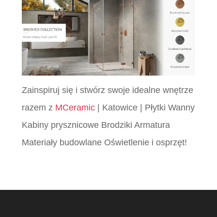
Zainspiruj się i stwórz swoje idealne wnętrze
razem z
MCeramic
| Katowice | Płytki Wanny
Kabiny prysznicowe Brodziki Armatura
Materiały budowlane Oświetlenie i osprzęt!