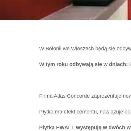
W Bolonii we Włoszech będą się odbyw
W tym roku odbywają się w dniach:
2
Firma Atlas Concorde zaprezentuje no
Płytka ma efekt cementu, nawiązuje do 
Płytka EWALL występuję w dwóch w