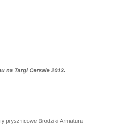
pu na Targi Cersaie 2013.
ny prysznicowe Brodziki Armatura