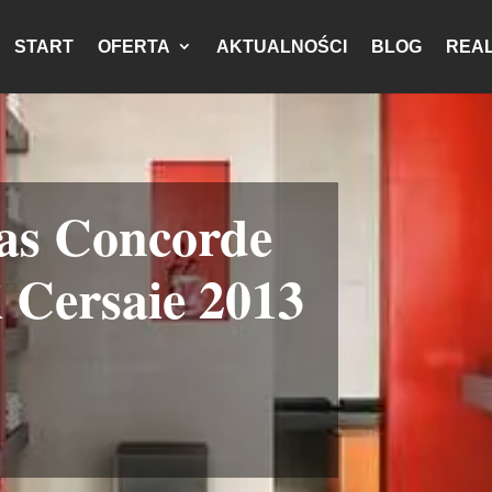
START
OFERTA
AKTUALNOŚCI
BLOG
REAL
s Concorde
Cersaie 2013