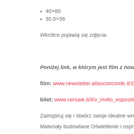
40×80
30,5×56
Wkrótce pojawią się zdjęcia.
Poniżej link, w którym jest film z n
film:
www.newsletter.atlasconcorde.it/2
bilet:
www.cersaie.it/it/v_invito_espos
Zainspiruj się i stwórz swoje idealne 
Materiały budowlane Oświetlenie i ospr