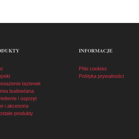
ODUKTY
INFORMACJE
ki
Pliki cookies
jniki
Polityka prywatności
osażenie łazienek
mia budowlana
etlenie i osprzęt
i i akcesoria
ostałe produkty