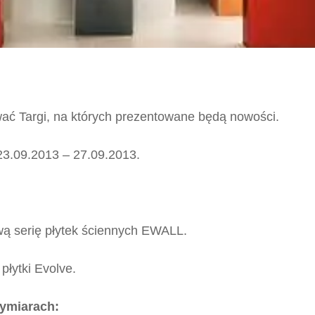
ać Targi, na których prezentowane będą nowości.
3.09.2013 – 27.09.2013.
wą serię płytek ściennych EWALL.
płytki Evolve.
ymiarach: