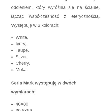
odcieniem, który wyróżnia się na ścianie,
łącząc współczesność z eterycznością.
Występuję w 6 kolorach:
White,
Ivory,
Taupe,
Silver,
Cherry,
Moka.
Seria Mark występuję w dwóch
wymiarach:
40×80
30,5×56