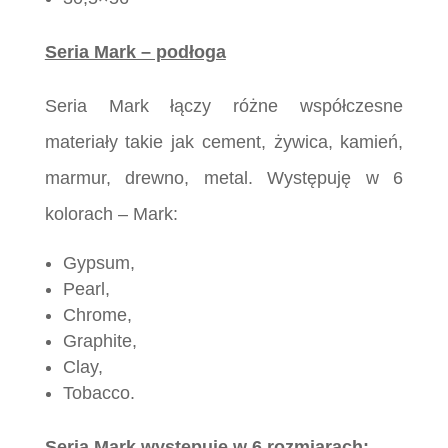
Seria Mark – podłoga
Seria Mark łączy różne współczesne
materiały takie jak cement, żywica, kamień,
marmur, drewno, metal. Występuję w 6
kolorach – Mark:
Gypsum,
Pearl,
Chrome,
Graphite,
Clay,
Tobacco.
Seria Mark występuję w 6 rozmiarach: