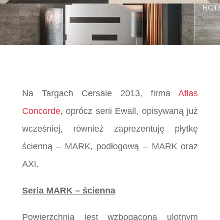
Na Targach Cersaie 2013, firma
Atlas
Concorde
, oprócz serii Ewall, opisywaną już
wcześniej, również zaprezentuję płytkę
ścienną – MARK, podłogową – MARK oraz
AXI.
Seria MARK – ścienna
Powierzchnia jest wzbogacona ulotnym