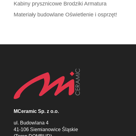
Kabiny prysznicowe Brodziki Armatura
Materiały budowlane Oświetlenie i osprzęt!
MCeramic Sp. z o.o.
ul. Budowlana 4
41-106 Siemianowice Śląskie