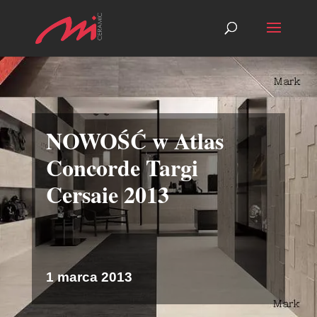
NOWOŚĆ w Atlas
Concorde Targi
Cersaie 2013
1 marca 2013