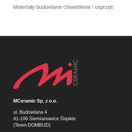
Materiały budowlane Oświetlenie i osprzęt!
MCeramic Sp. z o.o.
ul. Budowlana 4
41-106 Siemianowice Śląskie
(Teren DOMBUD)