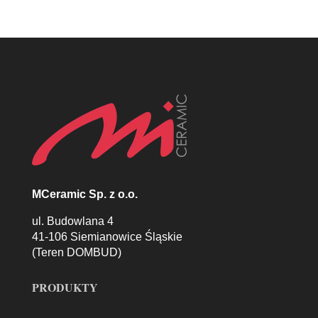
MCeramic Sp. z o.o.
ul. Budowlana 4
41-106 Siemianowice Śląskie
(Teren DOMBUD)
PRODUKTY