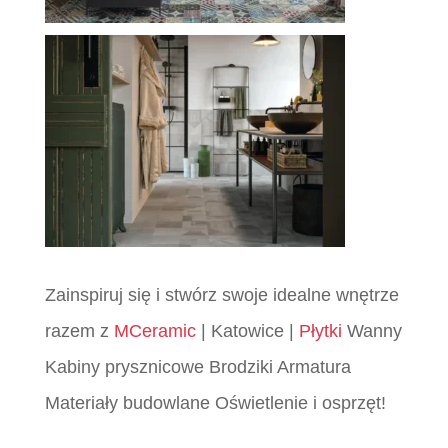
Zainspiruj się i stwórz swoje idealne wnętrze
razem z
MCeramic
| Katowice |
Płytki
Wanny
Kabiny prysznicowe Brodziki Armatura
Materiały budowlane Oświetlenie i osprzęt!