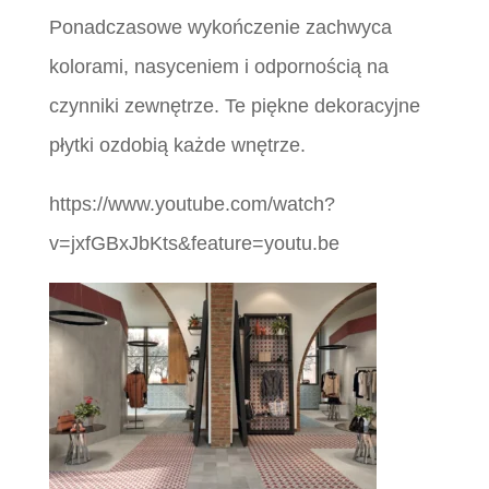
Ponadczasowe wykończenie zachwyca
kolorami, nasyceniem i odpornością na
czynniki zewnętrze. Te piękne dekoracyjne
płytki ozdobią każde wnętrze.
https://www.youtube.com/watch?
v=jxfGBxJbKts&feature=youtu.be