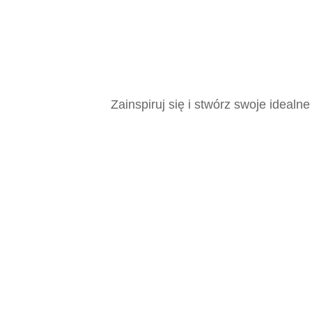
Zainspiruj się i stwórz swoje ideal
Płytki, Katowice, Płytki Katowice, Wło
Terakota, Mozaika, Kafelki, Łazienk
Rektyfikowane, Polerowane, Matowe, P
Nowoczesne, Klasyczne, Minimalistycz