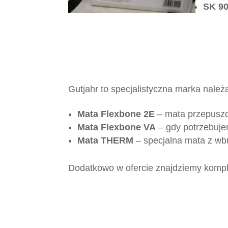
SK 9
Gutjahr to specjalistyczna marka nale
Mata Flexbone 2E
– mata przepuszc
Mata Flexbone VA
– gdy potrzebuje
Mata THERM
– specjalna mata z w
Dodatkowo w ofercie znajdziemy komple