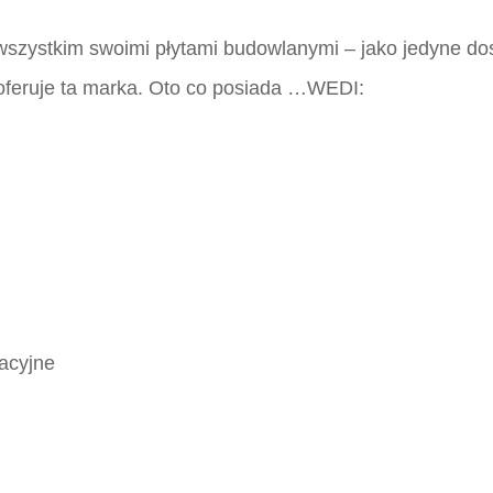
szystkim swoimi płytami budowlanymi – jako jedyne dos
 oferuje ta marka. Oto co posiada …WEDI:
tacyjne