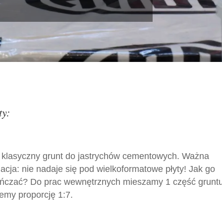
ty:
 klasyczny grunt do jastrychów cementowych. Ważna
acja: nie nadaje się pod wielkoformatowe płyty! Jak go
eńczać? Do prac wewnętrznych mieszamy 1 część gruntu
jemy proporcję 1:7.