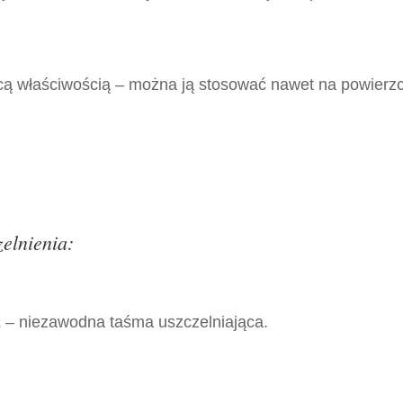
cą właściwością – można ją stosować nawet na powierzc
elnienia:
2
– niezawodna taśma uszczelniająca.