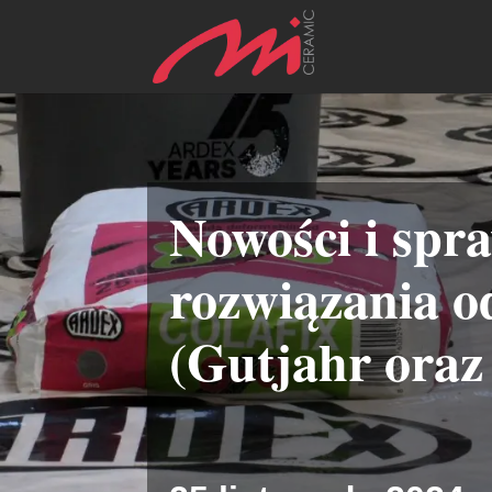
Nowości i spr
rozwiązania o
(Gutjahr ora