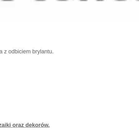
 z odbiciem brylantu.
zaiki oraz dekorów.