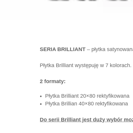
SERIA BRILLIANT
– płytka satynowana
Płytka Brilliant występuję w 7 kolorach.
2 formaty:
Płytka Brilliant 20×80 rektyfikowana
Płytka Brillian 40×80 rektyfikowana
Do serii Brilliant jest duży wybór mo