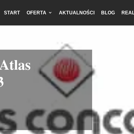
START
OFERTA
AKTUALNOŚCI
BLOG
REAL
tlas
3