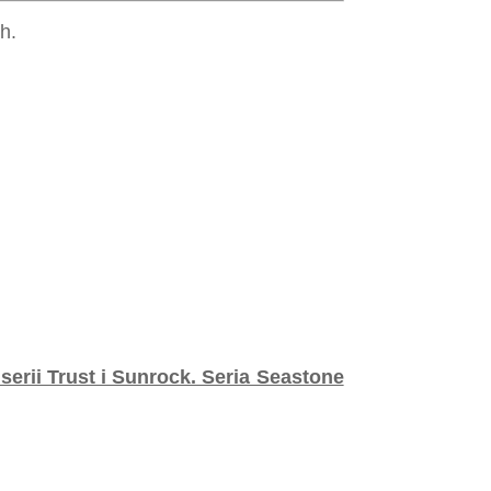
h.
erii Trust i Sunrock. Seria Seastone