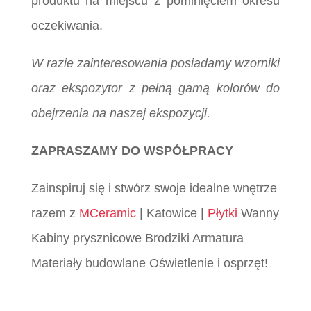
produktu na miejscu z pominięciem okresu
oczekiwania.
W razie zainteresowania posiadamy wzorniki
oraz ekspozytor z pełną gamą kolorów do
obejrzenia na naszej ekspozycji.
ZAPRASZAMY DO WSPÓŁPRACY
Zainspiruj się i stwórz swoje idealne wnętrze
razem z
MCeramic
| Katowice |
Płytki
Wanny
Kabiny prysznicowe Brodziki Armatura
Materiały budowlane Oświetlenie i osprzęt!