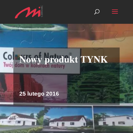
Nowy produkt TYNK
25 lutego 2016