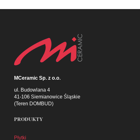
MCeramic Sp. z o.o.
ul. Budowlana 4
41-106 Siemianowice Śląskie
(Teren DOMBUD)
PRODUKTY
Płytki