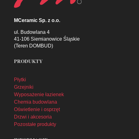
MCeramic Sp. z o.o.
ul. Budowlana 4
41-106 Siemianowice Śląskie
(Teren DOMBUD)
PRODUKTY
Płytki
Grzejniki
Wyposażenie łazienek
Chemia budowlana
Oświetlenie i osprzęt
Drzwi i akcesoria
Pozostałe produkty