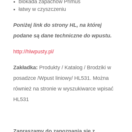
blokada zapachów Primus
łatwy w czyszczeniu
Poniżej link do strony HL, na której
podane są dane techniczne do wpustu.
http://hlwpusty.pl/
Zakładka:
Produkty / Katalog / Brodziki w
posadzce /Wpust liniowy/ HL531. Można
również na stronie w wyszukiwarce wpisać
HL531
Zapraszamy do zapoznania się z