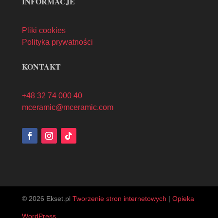
INFORMACJE
Pliki cookies
Polityka prywatności
KONTAKT
+48 32 74 000 40
mceramic@mceramic.com
© 2026 Ekset.pl
Tworzenie stron internetowych
|
Opieka
WordPress