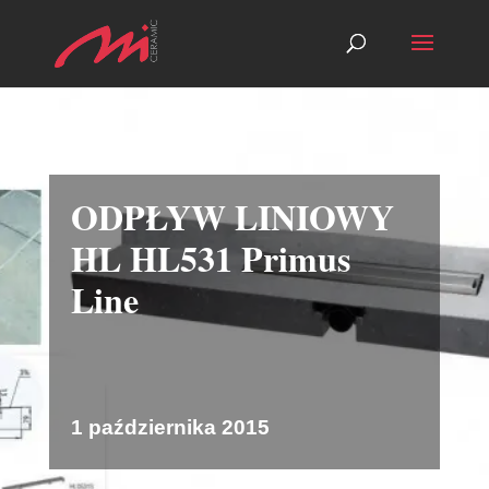
ODPŁYW LINIOWY
HL HL531 Primus
Line
1 października 2015