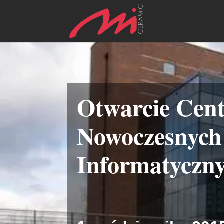
Otwarcie Cen
Nowoczesnych 
Informatyczn