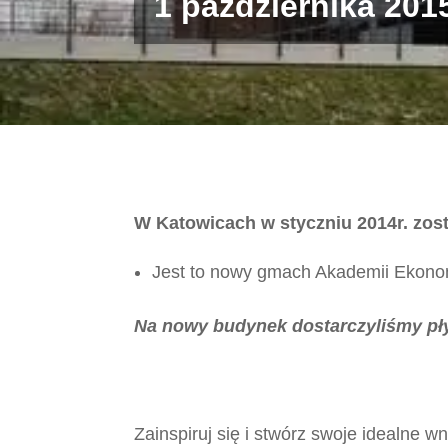
1 października 201
W Katowicach w styczniu 2014r. zo
Jest to nowy gmach Akademii Ekono
Na nowy budynek dostarczyliśmy pły
Zainspiruj się i stwórz swoje idealne 