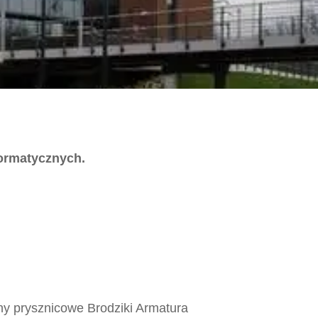
formatycznych.
ny prysznicowe Brodziki Armatura