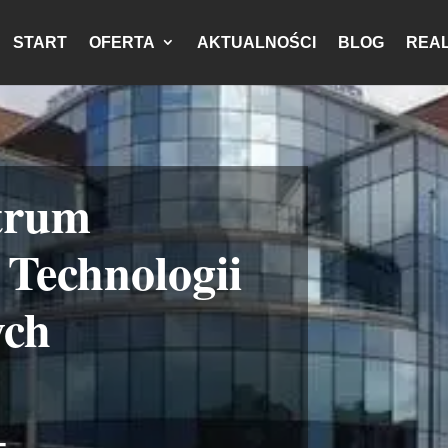
START
OFERTA
AKTUALNOŚCI
BLOG
REAL
trum
Technologii
ych