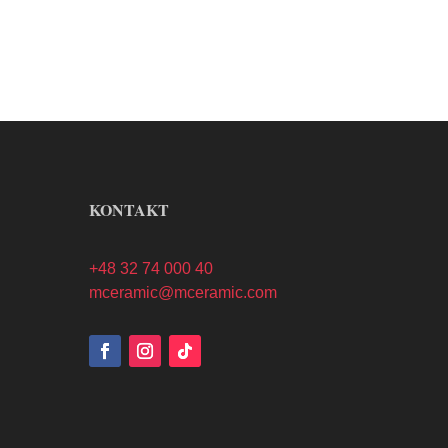
KONTAKT
+48 32 74 000 40
mceramic@mceramic.com