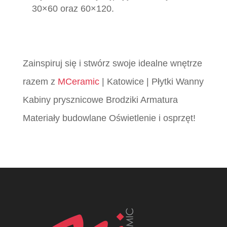
30×60 oraz 60×120.
Zainspiruj się i stwórz swoje idealne wnętrze
razem z
MCeramic
| Katowice | Płytki Wanny
Kabiny prysznicowe Brodziki Armatura
Materiały budowlane Oświetlenie i osprzęt!