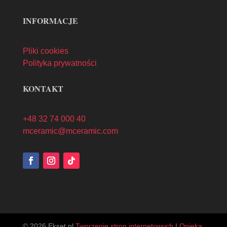
INFORMACJE
Pliki cookies
Polityka prywatności
KONTAKT
+48 32 74 000 40
mceramic@mceramic.com
© 2026 Ekset.pl
Tworzenie stron internetowych
|
Opieka