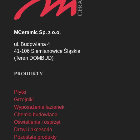
MCeramic Sp. z o.o.
ul. Budowlana 4
41-106 Siemianowice Śląskie
(Teren DOMBUD)
PRODUKTY
Płytki
Grzejniki
Wyposażenie łazienek
Chemia budowlana
Oświetlenie i osprzęt
Drzwi i akcesoria
Pozostałe produkty