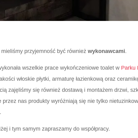
ej mieliśmy przyjemność być również
wykonawcami
.
wykonała wszelkie prace wykończeniowe toalet w
Parku 
akości włoskie płytki, armaturę łazienkową oraz ceram
ią zajęliśmy się również dostawą i montażem drzwi, sz
e przez nas produkty wyróżniają się nie tylko nietuzink
.
iżej i tym samym zapraszamy do współpracy.