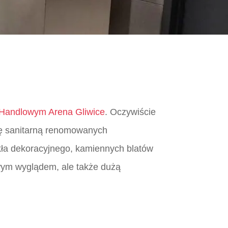
Handlowym Arena Gliwice
. Oczywiście
ikę sanitarną renomowanych
kła dekoracyjnego, kamiennych blatów
owym wyglądem, ale także dużą