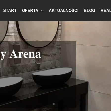
START
OFERTA
AKTUALNOŚCI
BLOG
REAL
y Arena