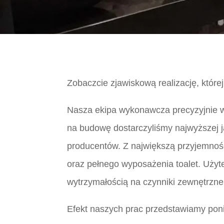
Zobaczcie zjawiskową realizację, któr
Nasza ekipa wykonawcza precyzyjnie 
na budowę dostarczyliśmy najwyższej j
producentów. Z największą przyjemnośc
oraz pełnego wyposażenia toalet. Użyt
wytrzymałością na czynniki zewnętrzne
Efekt naszych prac przedstawiamy pon