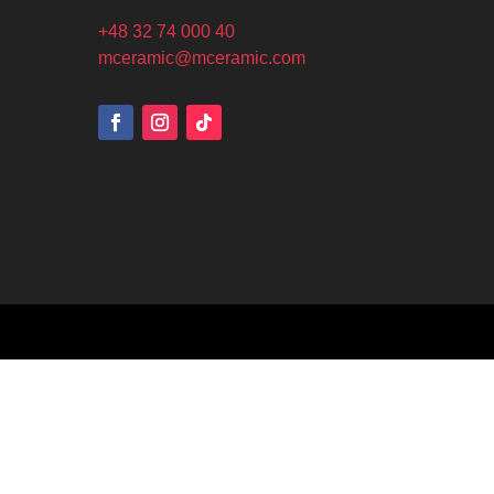
+48 32 74 000 40
mceramic@mceramic.com