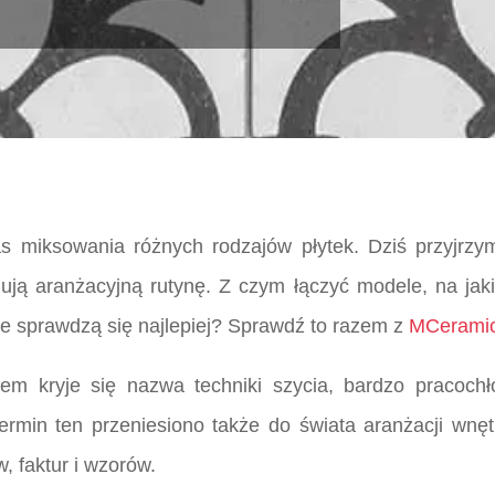
 miksowania różnych rodzajów płytek. Dziś przyjrzy
ują aranżacyjną rutynę. Z czym łączyć modele, na ja
je sprawdzą się najlepiej? Sprawdź to razem z
MCerami
m kryje się nazwa techniki szycia, bardzo pracochło
ermin ten przeniesiono także do świata aranżacji wn
, faktur i wzorów.