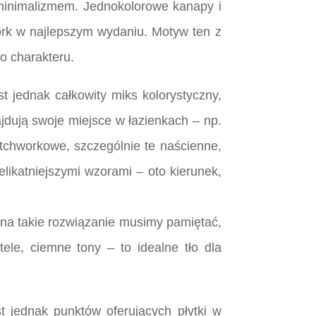
 minimalizmem. Jednokolorowe kanapy i
work w najlepszym wydaniu. Motyw ten z
o charakteru.
t jednak całkowity miks kolorystyczny,
jdują swoje miejsce w łazienkach – np.
atchworkowe, szczególnie te naścienne,
likatniejszymi wzorami – oto kierunek,
 na takie rozwiązanie musimy pamiętać,
ele, ciemne tony – to idealne tło dla
t jednak punktów oferujących płytki w