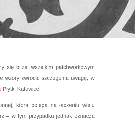
my się bliżej wszelkim patchworkowym
kie wzory zwrócić szczególną uwagę, w
c
Płytki Katowice!
nnej, która polega na łączeniu wielu
ętrz – w tym przypadku jednak oznacza