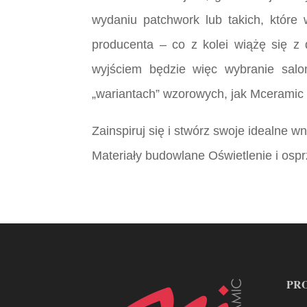
wydaniu patchwork lub takich, które
producenta – co z kolei wiążę się 
wyjściem będzie więc wybranie salo
„wariantach” wzorowych, jak Mceramic 
Zainspiruj się i stwórz swoje idealne 
Materiały budowlane Oświetlenie i ospr
PR