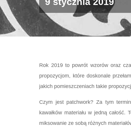
9 stycznia 2019
Rok 2019 to powrót wzorów oraz czas
propozycjom, które doskonale przełam
jakich pomieszczeniach takie propozyc
Czym jest patchwork? Za tym termine
kawałków materiału w jedną całość. T
miksowanie ze sobą różnych materiałów