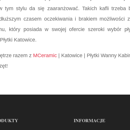
 w tym stylu da się zaaranżować. Takich kafli trzeba
z dłuższym czasem oczekiwania i brakiem możliwości 
nu, który posiada w swojej ofercie szeroki wybór pł
Płytki Katowice.
wnętrze razem z
MCeramic
| Katowice | Płytki Wanny Kabi
zęt!
ODUKTY
INFORMACJE