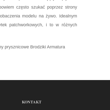
 bowiem często szukać poprzez strony
zobaczenia modelu na żywo. Idealnym
ytek patchworkowych, i to w różnych
ny prysznicowe Brodziki Armatura
KONTAKT