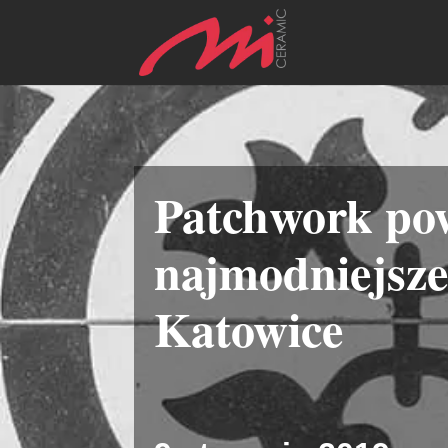
Patchwork po
najmodniejsze
Katowice