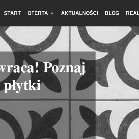
START
OFERTA
AKTUALNOŚCI
BLOG
REAL
wraca! Poznaj
 płytki