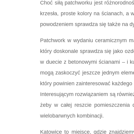
Choć siłą patchworku jest różnorodno
krzesła, proste kolory na ścianach, a
powodzeniem sprawdza się także na dyw
Patchwork w wydaniu ceramicznym ma wi
który doskonale sprawdza się jako ozd
w duecie z betonowymi ścianami – i ku
mogą zaskoczyć jeszcze jednym element
który powinien zainteresować każdego
Interesującym rozwiązaniem są również
żeby w całej reszcie pomieszczenia d
wielobarwnych kombinacji.
Katowice to miejsce, gdzie znajdziem