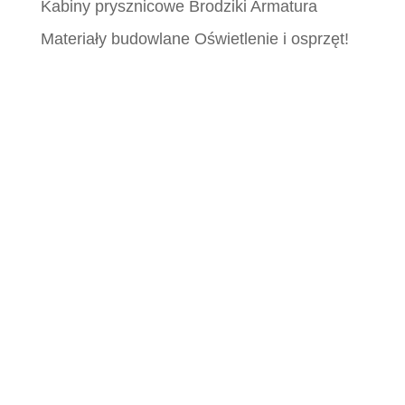
Kabiny prysznicowe Brodziki Armatura
Materiały budowlane Oświetlenie i osprzęt!
Płytki Śląsk, Płytki włoskie śląsk, Płytki
katowice, MCeramic płytki, Płytki Śląsk,
Płytki włoskie śląsk, Płytki katowice,
MCeramic płytki, Płytki Śląsk, Płytki włoskie
śląsk, Płytki katowice, MCeramic płytki,
Płytki Śląsk, Płytki włoskie śląsk, Płytki
katowice, MCeramic płytki, Płytki Śląsk,
Płytki włoskie śląsk, Płytki katowice,
MCeramic płytki, Płytki Śląsk, Płytki włoskie
śląsk, Płytki katowice, MCeramic płytki,