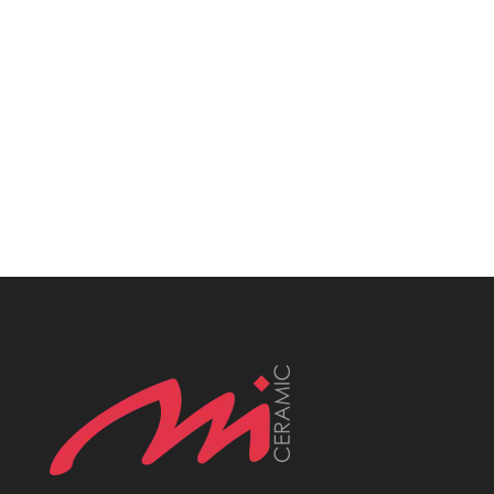
Płytki Śląsk, Płytki włoskie śląsk, Płytki
katowice, MCeramic płytki, Płytki Śląsk,
Płytki włoskie śląsk, Płytki katowice,
MCeramic płytki, Płytki Śląsk, Płytki włoskie
śląsk, Płytki katowice, MCeramic płytki