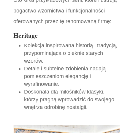
Oto kilka przykładowych serii, które ilustrują
bogactwo wzornictwa i funkcjonalności
oferowanych przez tę renomowaną firmę:
Heritage
Kolekcja inspirowana historią i tradycją,
przypominająca o pięknie starych
wzorów.
Detale i subtelne zdobienia nadają
pomieszczeniom elegancję i
wyrafinowanie.
Doskonała dla miłośników klasyki,
którzy pragną wprowadzić do swojego
wnętrza odrobinę nostalgii.