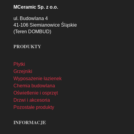
MCeramic Sp. z o.o.
ul. Budowlana 4
41-106 Siemianowice Śląskie
(Teren DOMBUD)
PRODUKTY
Płytki
Grzejniki
Wyposażenie łazienek
Chemia budowlana
Oświetlenie i osprzęt
Drzwi i akcesoria
Pozostałe produkty
INFORMACJE