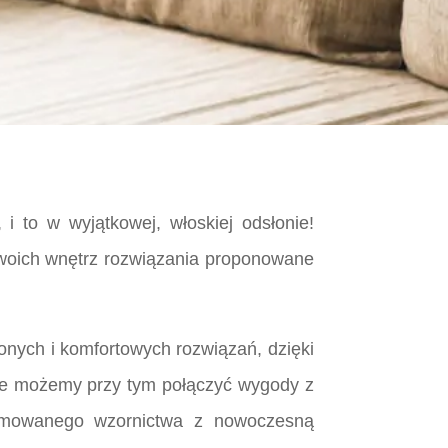
i to w wyjątkowej, włoskiej odsłonie!
o swoich wnętrz rozwiązania proponowane
nych i komfortowych rozwiązań, dzięki
nie możemy przy tym połączyć wygody z
blimowanego wzornictwa z nowoczesną