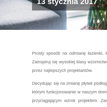
13 stycznia 2017
Prosty sposób na odmianę łazienki, k
Zainspiruj się wysokiej klasy wzornict
przez najlepszych projektantów.
Decydując się na zmianę płytek podło
którym funkcjonowanie w naszym domu 
przyciągającym wzrok projektem. Za