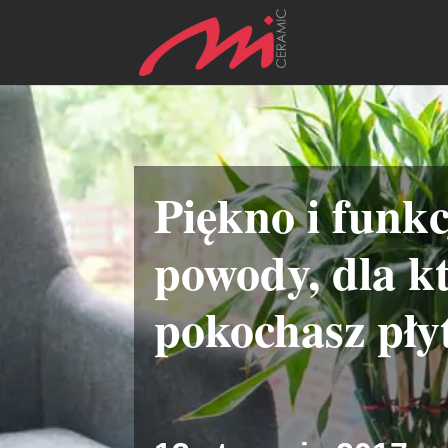
Piękno i funkc
powody, dla k
pokochasz płyt