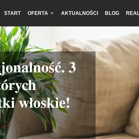
START
OFERTA
AKTUALNOŚCI
BLOG
REAL
jonalność. 3
tórych
ki włoskie!