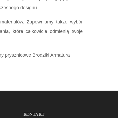
oczesnego designu.
materiałów. Zapewniamy także wybór
nia, które całkowicie odmienią twoje
y prysznicowe Brodziki Armatura
KONTAKT