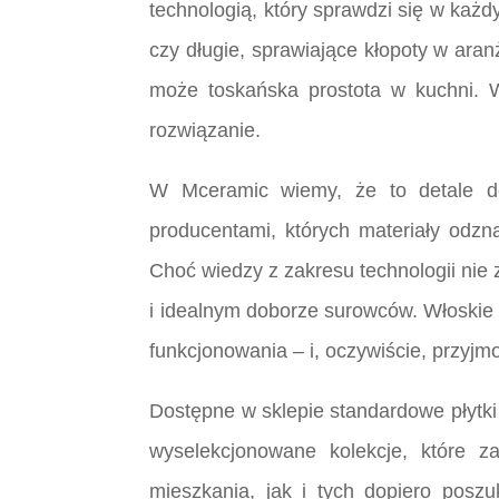
technologią, który sprawdzi się w każd
czy długie, sprawiające kłopoty w ara
może toskańska prostota w kuchni. Wy
rozwiązanie.
W Mceramic wiemy, że to detale de
producentami, których materiały odzn
Choć wiedzy z zakresu technologii nie 
i idealnym doborze surowców. Włoskie pł
funkcjonowania – i, oczywiście, przyj
Dostępne w sklepie standardowe płytk
wyselekcjonowane kolekcje, które 
mieszkania, jak i tych dopiero poszu