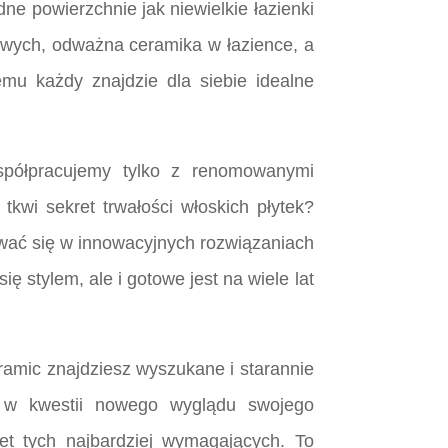
ne powierzchnie jak niewielkie łazienki
gowych, odważna ceramika w łazience, a
emu każdy znajdzie dla siebie idealne
spółpracujemy tylko z renomowanymi
kwi sekret trwałości włoskich płytek?
kiwać się w innowacyjnych rozwiązaniach
ę stylem, ale i gotowe jest na wiele lat
amic znajdziesz wyszukane i starannie
h w kwestii nowego wyglądu swojego
wet tych najbardziej wymagających. To