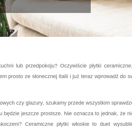
uchni lub przedpokoju? Oczywiście płytki ceramiczne, 
wem prosto ze słonecznej Italii i już teraz wprowadź d
gowych czy glazury, szukamy przede wszystkim sprawdzo
będzie jeszcze prostsze. Nie oznacza to jednak, że 
skoczeni? Ceramiczne płytki włoskie to duet wysu