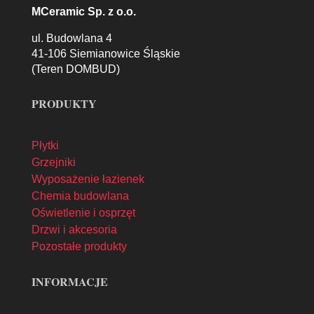
MCeramic Sp. z o.o.
ul. Budowlana 4
41-106 Siemianowice Śląskie
(Teren DOMBUD)
PRODUKTY
Płytki
Grzejniki
Wyposażenie łazienek
Chemia budowlana
Oświetlenie i osprzęt
Drzwi i akcesoria
Pozostałe produkty
INFORMACJE