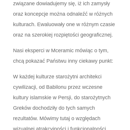
związane dowiadujemy się, iż ich zamysły
oraz koncepcje można odnaleźć w różnych
kulturach. Ewaluowały one w różnym czasie
oraz na szerokiej rozpiętości geograficznej.
Nasi eksperci w Mceramic mówiąc o tym,
chcą pokazać Państwu inny ciekawy punkt:
W każdej kulturze starożytni architekci
cywilizacji, od Babilonu przez wczesne
kultury islamskie w Persji, do starożytnych
Greków dochodziły do tych samych
rezultatów. Mówimy tutaj o względach
wizualnej atrakcyjności i funkcjonalności