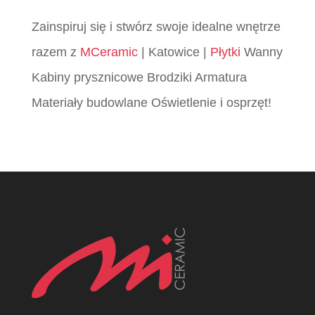
Zainspiruj się i stwórz swoje idealne wnętrze
razem z
MCeramic
| Katowice |
Płytki
Wanny
Kabiny prysznicowe Brodziki Armatura
Materiały budowlane Oświetlenie i osprzęt!