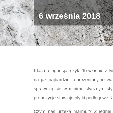
6 września 2018
Klasa, elegancja, szyk. To właśnie z 
na jak najbardziej reprezentacyjne wa
sprawdzą się w minimalistycznym st
propozycje stawiają płytki podłogowe 
Czym nas urzeka marmur? Z jednej s