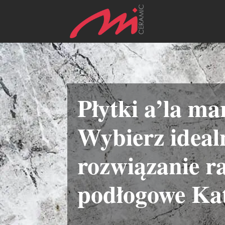
Płytki a’la m
Wybierz ideal
rozwiązanie r
podłogowe Ka