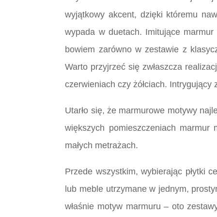
wyjątkowy akcent, dzięki któremu na
wypada w duetach. Imitujące marmur p
bowiem zarówno w zestawie z klasyczny
Warto przyjrzeć się zwłaszcza realiz
czerwieniach czy żółciach. Intrygujący 
Utarło się, że marmurowe motywy najlep
większych pomieszczeniach marmur mo
małych metrażach.
Przede wszystkim, wybierając płytki c
lub meble utrzymane w jednym, prostym s
właśnie motyw marmuru – oto zestawy,