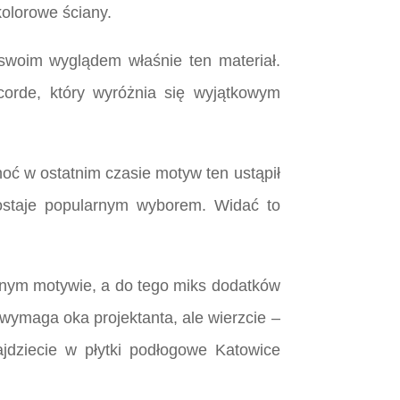
kolorowe ściany.
swoim wyglądem właśnie ten materiał.
corde, który wyróżnia się wyjątkowym
oć w ostatnim czasie motyw ten ustąpił
ostaje popularnym wyborem. Widać to
ednym motywie, a do tego miks dodatków
 wymaga oka projektanta, ale wierzcie –
ajdziecie w płytki podłogowe Katowice