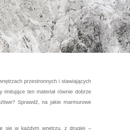
wnętrzach przestronnych i stawiających
y imitujące ten materiał równie dobrze
ożliwe? Sprawdź, na jakie marmurowe
e się w każdym wnętrzu, z drugiej –