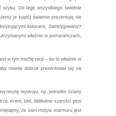
 szyku. Do tego wszystkiego świetnie
emy je kupić) świetnie prezentują się
ektryzującymi kolorami. Zaintrygowany?
i utrzymanymi właśnie w pomarańczach,
st w tym trochę racji – bo to właśnie w
aby równie dobrze prezentował się na
 resztę wystroju, np. jednolite ściany
rza. Krem, biel, delikatne szarości plus
Pamiętajmy, że sam motyw marmuru jest