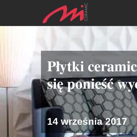
Płytki cerami
się ponieść wy
14 września 2017