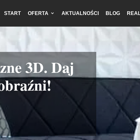
START
OFERTA
AKTUALNOŚCI
BLOG
REAL
czne 3D. Daj
obraźni!