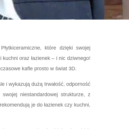
łytkiceramiczne, które dzięki swojej
 kuchni oraz łazienek – i nic dziwnego!
czasowe kafle prosto w świat 3D.
ale i wykazują dużą trwałość, odporność
 swojej niestandardowej strukturze, z
 rekomendują je do łazienek czy kuchni,