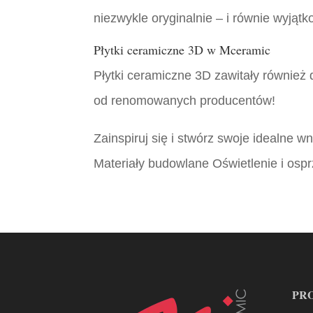
niezwykle oryginalnie – i równie wyjąt
Płytki ceramiczne 3D w Mceramic
Płytki ceramiczne 3D zawitały również
od renomowanych producentów!
Zainspiruj się i stwórz swoje idealne 
Materiały budowlane Oświetlenie i ospr
PR