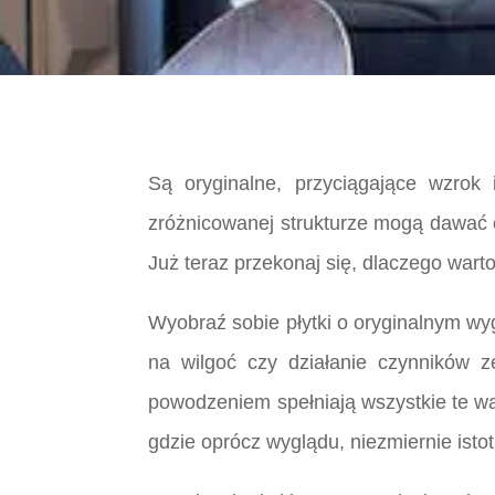
Są oryginalne, przyciągające wzrok 
zróżnicowanej strukturze mogą dawać ef
Już teraz przekonaj się, dlaczego war
Wyobraź sobie płytki o oryginalnym wyg
na wilgoć czy działanie czynników ze
powodzeniem spełniają wszystkie te war
gdzie oprócz wyglądu, niezmiernie istot