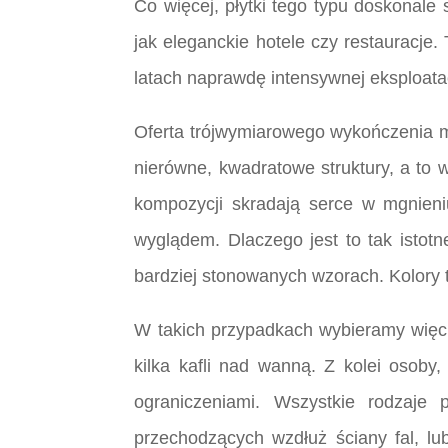
Co więcej, płytki tego typu doskonale
jak eleganckie hotele czy restauracje
latach naprawdę intensywnej eksploatac
Oferta trójwymiarowego wykończenia mo
nierówne, kwadratowe struktury, a to w
kompozycji skradają serce w mgnieni
wyglądem. Dlaczego jest to tak istotn
bardziej stonowanych wzorach. Kolory 
W takich przypadkach wybieramy więc k
kilka kafli nad wanną. Z kolei osob
ograniczeniami. Wszystkie rodzaje 
przechodzących wzdłuż ściany fal, lu