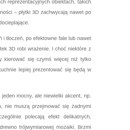
ch reprezentacyjnych obiektach, takich
nności – płytki 3D zachwycają nawet po
docieplające.
i tłoczeń, po efektowne fale lub nawet
tek 3D robi wrażenie. I choć niektóre z
 kierować się czymś więcej niż tylko
 kuchnie lepiej prezentować się będą w
jeden mocny, ale niewielki akcent, np.
eń, nie muszą przejmować się żadnymi
ególnie polecają efekt delikatnych,
 drewno trójwymiarowej mozaiki. Brzmi