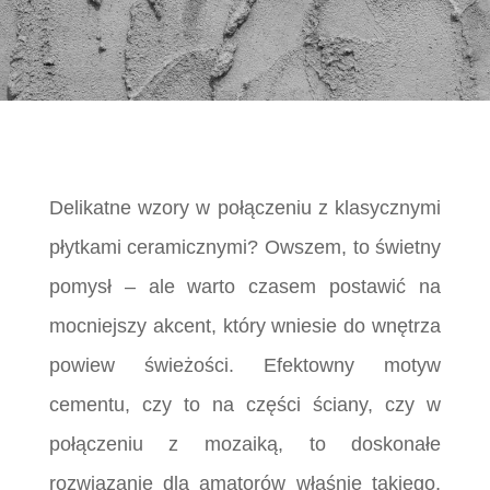
Delikatne wzory w połączeniu z klasycznymi
płytkami ceramicznymi? Owszem, to świetny
pomysł – ale warto czasem postawić na
mocniejszy akcent, który wniesie do wnętrza
powiew świeżości. Efektowny motyw
cementu, czy to na części ściany, czy w
połączeniu z mozaiką, to doskonałe
rozwiązanie dla amatorów właśnie takiego,