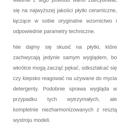
właśnie z tego powodu warto zdecydować
się na najwyższej jakości płytki ceramiczne,
łączące w sobie oryginalne wzornictwo i
odpowiednie parametry techniczne.
Nie dajmy się skusić na płytki, które
zachwycają jedynie samym wyglądem, bo
wkrótce mogą zacząć pękać, odkształcać się
czy kiepsko reagować na używane do mycia
detergenty. Podobnie sprawa wygląda w
przypadku tych wytrzymałych, ale
kompletnie niezharmonizowanych z resztą
wystroju modeli.