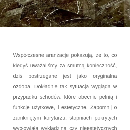
Współczesne aranżacje pokazują, że to, co
kiedyś uważaliśmy za smutną konieczność,
dziś postrzegane jest jako oryginalna
ozdoba. Dokładnie tak sytuacja wygląda w
przypadku schodów, które obecnie pełnią i
funkcje użytkowe, i estetyczne. Zapomnij o
zamkniętym korytarzu, stopniach pokrytych
wypłowiałą wykładziną czy nieestetycznych