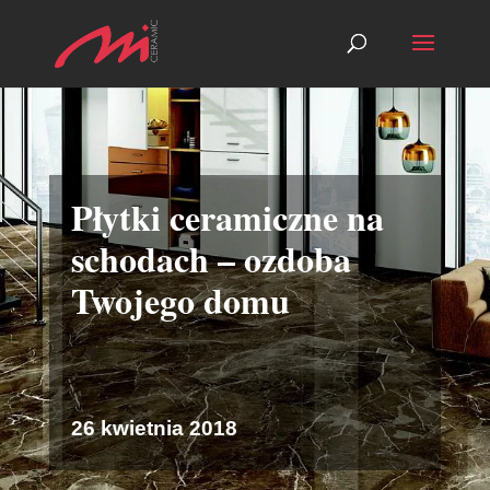
Płytki ceramiczne na
schodach – ozdoba
Twojego domu
26 kwietnia 2018