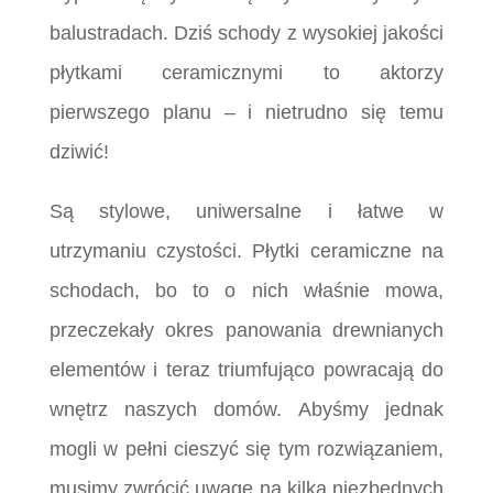
balustradach. Dziś schody z wysokiej jakości
płytkami ceramicznymi to aktorzy
pierwszego planu – i nietrudno się temu
dziwić!
Są stylowe, uniwersalne i łatwe w
utrzymaniu czystości. Płytki ceramiczne na
schodach, bo to o nich właśnie mowa,
przeczekały okres panowania drewnianych
elementów i teraz triumfująco powracają do
wnętrz naszych domów. Abyśmy jednak
mogli w pełni cieszyć się tym rozwiązaniem,
musimy zwrócić uwagę na kilka niezbędnych