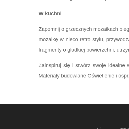
W kuchni
Zapomnij o grzecznych mozaikach bieg
mozaikę w nieco retro stylu, przywodz
fragmenty o gładkiej powierzchni, utr
Zainspiruj się i stwórz swoje idealn
Materiały budowlane Oświetlenie i ospr