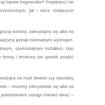
nej barwie fragmentów? Projektanci nie
zestronnych, jak i nieco mniejszych
gością wzorów, zdecydujmy się albo na
wnoważymy jednak minimalnym wystrojem.
dowym, sześciokątnym kształtem. Nas
 formą i strukturą nie sposób przejść
ywodzące na myśl drewno czy naturalny
wiele – możemy zdecydować się albo na
z powodzeniem zastąpi również obraz –