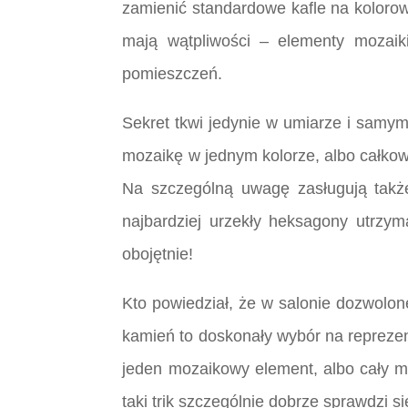
zamienić standardowe kafle na kolorow
mają wątpliwości – elementy mozaik
pomieszczeń.
Sekret tkwi jedynie w umiarze i samy
mozaikę w jednym kolorze, albo całkow
Na szczególną uwagę zasługują takż
najbardziej urzekły heksagony utrzym
obojętnie!
Kto powiedział, że w salonie dozwolo
kamień to doskonały wybór na repreze
jeden mozaikowy element, albo cały m
taki trik szczególnie dobrze sprawdzi si