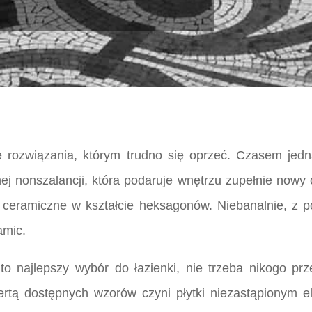
 rozwiązania, którym trudno się oprzeć. Czasem jed
ej nonszalancji, która podaruje wnętrzu zupełnie nowy 
ki ceramiczne w kształcie heksagonów. Niebanalnie, z po
amic.
to najlepszy wybór do łazienki, nie trzeba nikogo p
fertą dostępnych wzorów czyni płytki niezastąpionym 