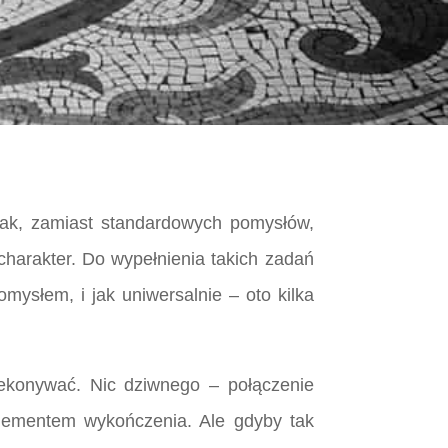
nak, zamiast standardowych pomysłów,
charakter. Do wypełnienia takich zadań
mysłem, i jak uniwersalnie – oto kilka
rzekonywać. Nic dziwnego – połączenie
elementem wykończenia. Ale gdyby tak