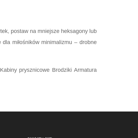
tek, postaw na mniejsze heksagony lub
że dla miłośników minimalizmu – drobne
abiny prysznicowe Brodziki Armatura