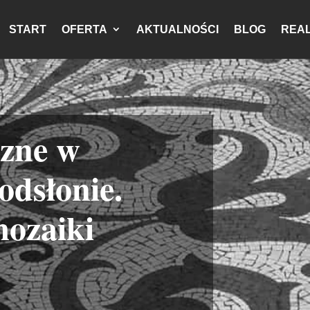
START
OFERTA
AKTUALNOŚCI
BLOG
REAL
czne w
odsłonie.
mozaiki