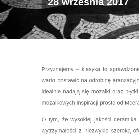
28 września 2017
Przyznajemy – klasyka to sprawdzone
warto postawić na odrobinę aranżacyjn
idealnie nadają się mozaiki oraz płyt
mozaikowych inspiracji prosto od Mcer
O tym, że wysokiej jakości ceramika 
wytrzymałości z niezwykle szeroką o