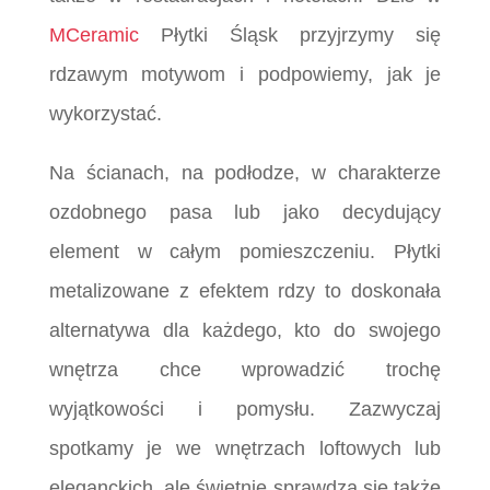
MCeramic
Płytki Śląsk przyjrzymy się
rdzawym motywom i podpowiemy, jak je
wykorzystać.
Na ścianach, na podłodze, w charakterze
ozdobnego pasa lub jako decydujący
element w całym pomieszczeniu. Płytki
metalizowane z efektem rdzy to doskonała
alternatywa dla każdego, kto do swojego
wnętrza chce wprowadzić trochę
wyjątkowości i pomysłu. Zazwyczaj
spotkamy je we wnętrzach loftowych lub
eleganckich, ale świetnie sprawdzą się także