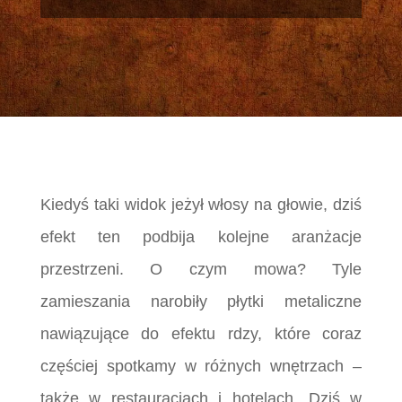
Kiedyś taki widok jeżył włosy na głowie, dziś
efekt ten podbija kolejne aranżacje
przestrzeni. O czym mowa? Tyle
zamieszania narobiły płytki metaliczne
nawiązujące do efektu rdzy, które coraz
częściej spotkamy w różnych wnętrzach –
także w restauracjach i hotelach. Dziś w