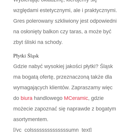
względami estetycznymi, ale i praktycznymi.
Gres polerowany szkliwiony jest odpowiedni
na osłonięty balkon czy taras, a może być
zbyt śliski na schody.
Płytki Śląsk
Gdzie nabyć wysokiej jakości płytki? Śląsk
ma bogatą ofertę, przeznaczoną także dla
wymagających klientów. Zapraszamy więc
do
biura
handlowego
MCeramic
, gdzie
możecie zapoznać się naprawde z bogatym
asortymentem.
[/vc_colssssssssssssssumn_text]