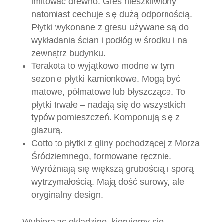
imitować drewno. Gres nieszkliwiony
natomiast cechuje się dużą odpornością.
Płytki wykonane z gresu używane są do
wykładania ścian i podłóg w środku i na
zewnątrz budynku.
Terakota to wyjątkowo modne w tym
sezonie płytki kamionkowe. Mogą być
matowe, półmatowe lub błyszczące. To
płytki trwałe – nadają się do wszystkich
typów pomieszczeń. Komponują się z
glazurą.
Cotto to płytki z gliny pochodzącej z Morza
Śródziemnego, formowane ręcznie.
Wyróżniają się większą grubością i sporą
wytrzymałością. Mają dość surowy, ale
oryginalny design.
Wybierając okładzinę, kierujemy się