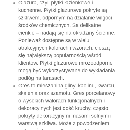
Glazura, czyli płytki łazienkowe i
kuchenne. Płytki glazurowe pokryte są
szkliwem, odpornym na działanie wilgoci i
środków chemicznych. Są delikatne i
cienkie – nadają się na okładziny ścienne.
Ponieważ dostępne są w wielu
atrakcyjnych kolorach i wzorach, cieszą
się największą popularnością wśród
klientów. Płytki glazurowe mrozoodporne
mogą być wykorzystywane do wykładania
podłóg na tarasach.
Gres to mieszanina gliny, kaolinu, kwarcu,
skalenia oraz szamotu. Gres porcelanowy
o wysokich walorach funkcjonalnych i
dekoracyjnych jest dość kruchy, często
pokryty dekoracyjnymi masami solnymi i
warstwą szkliwa. Może z powodzeniem