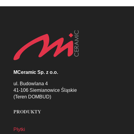
MCeramic Sp. z o.o.
ul. Budowlana 4
41-106 Siemianowice Śląskie
(Teren DOMBUD)
PRODUKTY
Płytki