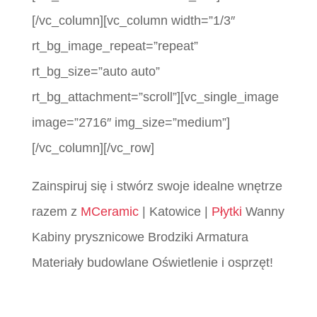
[/vc_column][vc_column width=”1/3″
rt_bg_image_repeat=”repeat”
rt_bg_size=”auto auto”
rt_bg_attachment=”scroll”][vc_single_image
image=”2716″ img_size=”medium”]
[/vc_column][/vc_row]
Zainspiruj się i stwórz swoje idealne wnętrze
razem z
MCeramic
| Katowice |
Płytki
Wanny
Kabiny prysznicowe Brodziki Armatura
Materiały budowlane Oświetlenie i osprzęt!