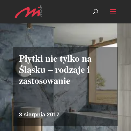
Płytki nie tylko na
Śląsku – rodzaje i
zastosowanie
3 sierpnia 2017