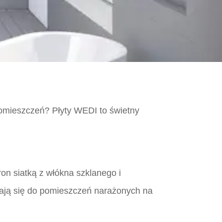
pomieszczeń? Płyty WEDI to świetny
ron siatką z włókna szklanego i
ają się do pomieszczeń narażonych na