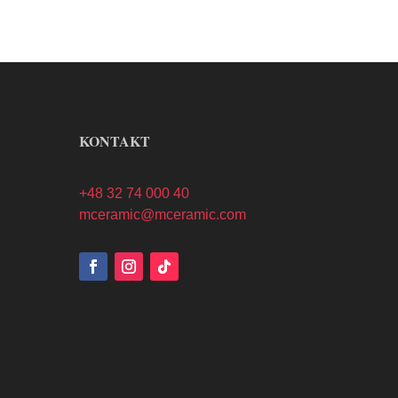
KONTAKT
+48 32 74 000 40
mceramic@mceramic.com