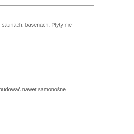
, saunach, basenach. Płyty nie
ch budować nawet samonośne