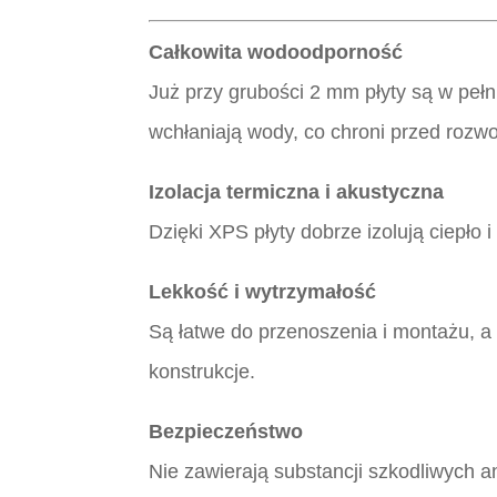
Całkowita wodoodporność
Już przy grubości 2 mm płyty są w peł
wchłaniają wody, co chroni przed rozwo
Izolacja termiczna i akustyczna
Dzięki XPS płyty dobrze izolują ciepło i
Lekkość i wytrzymałość
Są łatwe do przenoszenia i montażu, 
konstrukcje.
Bezpieczeństwo
Nie zawierają substancji szkodliwych a