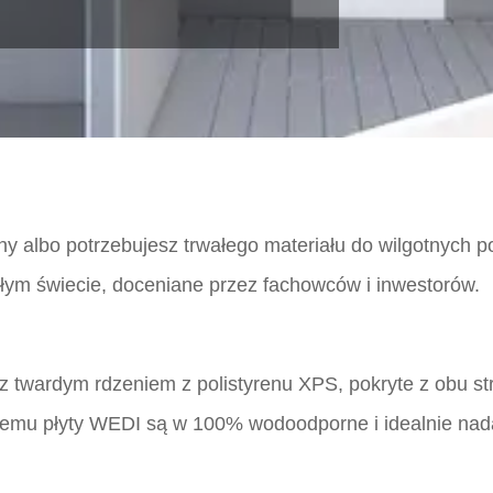
ny albo potrzebujesz trwałego materiału do wilgotnych 
ałym świecie, doceniane przez fachowców i inwestorów.
 z twardym rdzeniem z polistyrenu XPS, pokryte z obu st
temu płyty WEDI są w 100% wodoodporne i idealnie nad