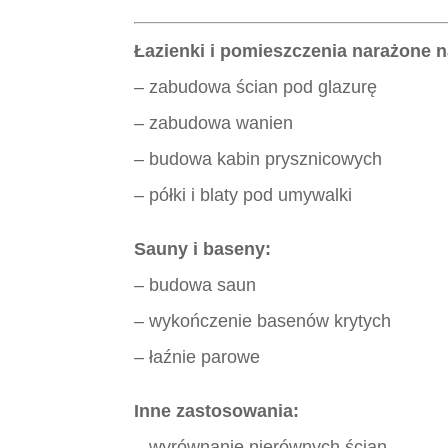
Łazienki i pomieszczenia narażone n
– zabudowa ścian pod glazurę
– zabudowa wanien
– budowa kabin prysznicowych
– półki i blaty pod umywalki
Sauny i baseny:
– budowa saun
– wykończenie basenów krytych
– łaźnie parowe
Inne zastosowania:
– wyrównanie nierównych ścian