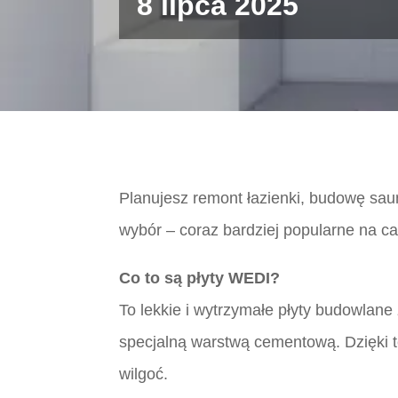
8 lipca 2025
Planujesz remont łazienki, budowę sau
wybór – coraz bardziej popularne na c
Co to są płyty WEDI?
To lekkie i wytrzymałe płyty budowlane
specjalną warstwą cementową. Dzięki 
wilgoć.