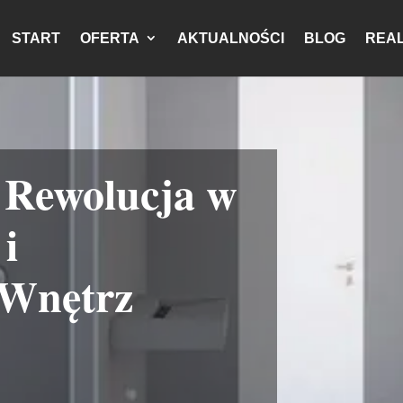
START
OFERTA
AKTUALNOŚCI
BLOG
REAL
 Rewolucja w
i
 Wnętrz