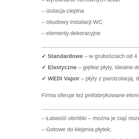
– izolacja cieplna
– obudowy instalacji WC
– elementy dekoracyjne
✔
Standardowe
– w grubościach od 4
✔
Elastyczne
– giętkie płyty, idealne 
✔
WEDI Vapor
– płyty z paroizolacją
Firma oferuje też prefabrykowane elem
– Łatwość obróbki – można je ciąć noże
– Gotowe do klejenia płytek;