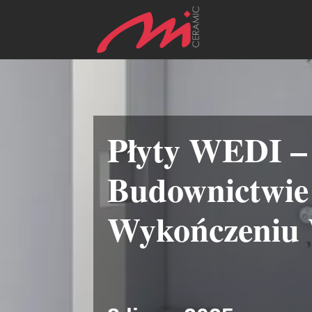
Płyty WEDI –
Budownictwie 
Wykończeniu