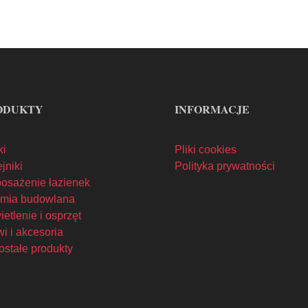
ODUKTY
INFORMACJE
ki
Pliki cookies
jniki
Polityka prywatności
osażenie łazienek
mia budowlana
etlenie i osprzęt
i i akcesoria
ostałe produkty