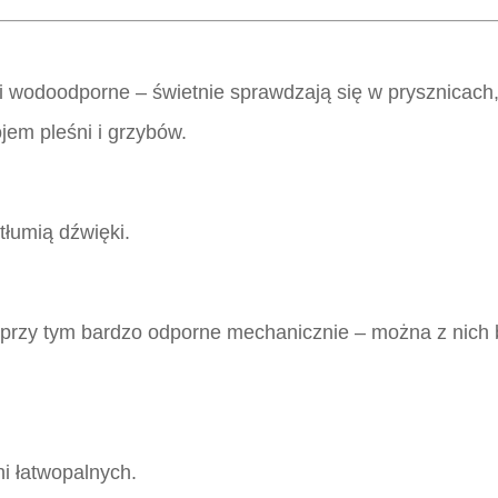
ni wodoodporne – świetnie sprawdzają się w prysznicach
jem pleśni i grzybów.
 tłumią dźwięki.
a przy tym bardzo odporne mechanicznie – można z ni
ni łatwopalnych.