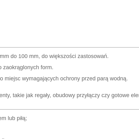
 mm do 100 mm, do większości zastosowań.
do zaokrąglonych form.
, do miejsc wymagających ochrony przed parą wodną.
enty, takie jak regały, obudowy przyłączy czy gotowe e
m lub piłą;