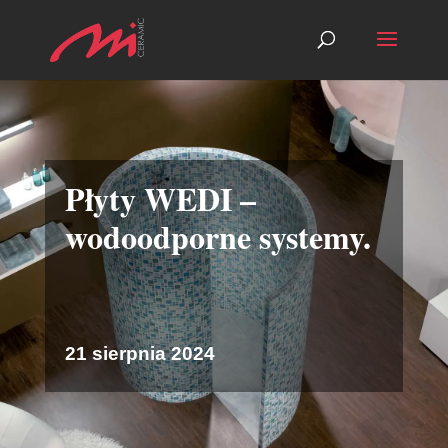
Płyty WEDI –
wodoodporne systemy.
21 sierpnia 2024