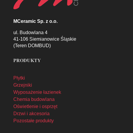
MCeramic Sp. z o.o.
ul. Budowlana 4
41-106 Siemianowice Śląskie
(Teren DOMBUD)
PRODUKTY
Płytki
Grzejniki
Wyposażenie łazienek
Chemia budowlana
Oświetlenie i osprzęt
Drzwi i akcesoria
Pozostałe produkty