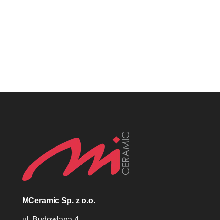
Płytki włoskie śląsk, Płytki katowice,
MCeramic płytki, Płytki Śląsk, Płytki włoskie
śląsk, Płytki katowice, MCeramic płytki
MCeramic Sp. z o.o.
ul. Budowlana 4