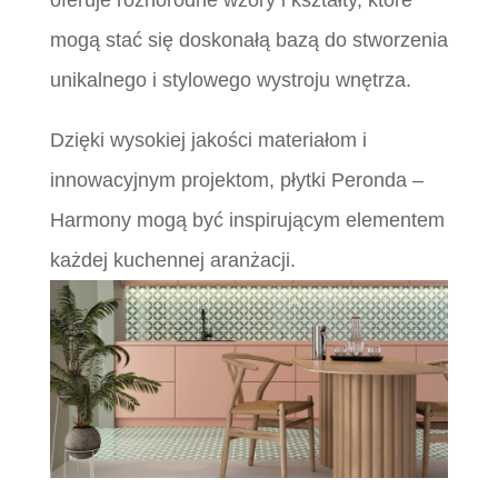
oferuje różnorodne wzory i kształty, które
mogą stać się doskonałą bazą do stworzenia
unikalnego i stylowego wystroju wnętrza.
Dzięki wysokiej jakości materiałom i
innowacyjnym projektom, płytki Peronda –
Harmony mogą być inspirującym elementem
każdej kuchennej aranżacji.