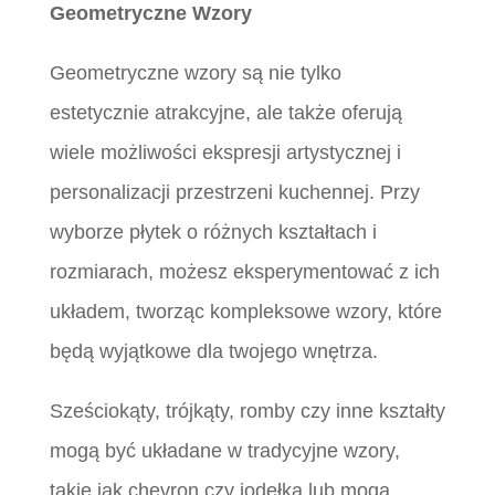
Geometryczne Wzory
Geometryczne wzory są nie tylko
estetycznie atrakcyjne, ale także oferują
wiele możliwości ekspresji artystycznej i
personalizacji przestrzeni kuchennej. Przy
wyborze płytek o różnych kształtach i
rozmiarach, możesz eksperymentować z ich
układem, tworząc kompleksowe wzory, które
będą wyjątkowe dla twojego wnętrza.
Sześciokąty, trójkąty, romby czy inne kształty
mogą być układane w tradycyjne wzory,
takie jak chevron czy jodełka lub mogą