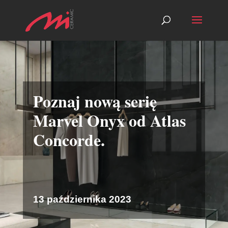
Poznaj nową serię
Marvel Onyx od Atlas
Concorde.
13 października 2023