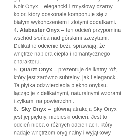
Noir Onyx – elegancki i zmysłowy czarny
kolor, który doskonale komponuje się z
białym wykończeniem i złotymi dodatkami.
Alabaster Onyx
– ten odcień przypomina
wschód słońca nad górskimi szczytami.
Delikatne odcienie beżu sprawiają, że
wnętrze nabiera ciepła i romantycznego
charakteru.
Quarzt Onyx
– prezentuje delikatny róż,
który jest zarówno subtelny, jak i elegancki.
Ta płytka odzwierciedla piękno onyksu,
łącząc je z delikatnymi, naturalnymi wzorami
i żyłkami na powierzchni.
Sky Onyx
– główną atrakcją Sky Onyx
jest jej piękny, niebieski odcień. Jest to
odcień nieba o różnych odcieniach, który
nadaje wnętrzom oryginalny i wyjątkowy