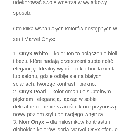
udekorować swoje wnętrza w wyjątkowy
sposób.
Oto kilka wspaniałych kolorów dostępnych w
serii Marvel Onyx:
Onyx White
– kolor ten to połączenie bieli
i beżu, które nadają przestrzeni subtelność i
elegancję. Idealny wybór do kuchni, łazienki
lub salonu, gdzie odbije się na białych
ścianach, tworząc kontrast i piękno.
Onyx Pearl
– kolor emanuje subtelnym
pięknem i elegancją, łącząc w sobie
delikatne odcienie szarości, które przynoszą
nowy poziom stylu do twojego wnętrza.
Noir Onyx
– dla miłośników kontrastu i
głębokich kolorów, seria Marvel Onyx oferuje