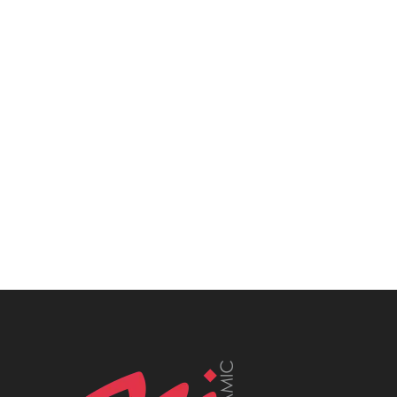
MCeramic płytki, Płytki Śląsk, Płytki włoskie
śląsk, Płytki katowice, MCeramic płytki,
Płytki Śląsk, Płytki włoskie śląsk, Płytki
katowice, MCeramic płytki, Płytki Śląsk,
Płytki włoskie śląsk, Płytki katowice,
MCeramic płytki, Płytki Śląsk, Płytki włoskie
śląsk, Płytki katowice, MCeramic płytki