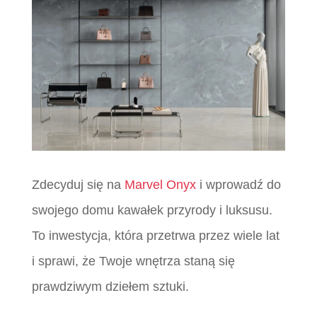
Zdecyduj się na
Marvel Onyx
i wprowadź do
swojego domu kawałek przyrody i luksusu.
To inwestycja, która przetrwa przez wiele lat
i sprawi, że Twoje wnętrza staną się
prawdziwym dziełem sztuki.