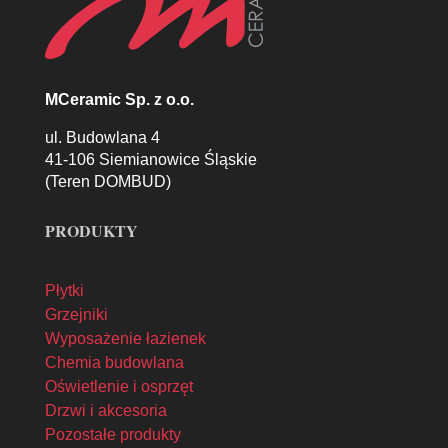
MCeramic Sp. z o.o.
ul. Budowlana 4
41-106 Siemianowice Śląskie
(Teren DOMBUD)
PRODUKTY
Płytki
Grzejniki
Wyposażenie łazienek
Chemia budowlana
Oświetlenie i osprzęt
Drzwi i akcesoria
Pozostałe produkty