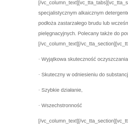
[/vc_column_text][vc_tta_tabs][vc_tta
specjalistycznym alkaicznym detergen
podłoża zastarzałego brudu lub wcześ
pielęgnacyjnych. Polecany także do po
[/vc_column_text][/vc_tta_section][vc_
· Wyjątkowa skuteczność oczyszczania
· Skuteczny w odniesieniu do substancj
· Szybkie działanie,
· Wszechstronność
[/vc_column_text][/vc_tta_section][vc