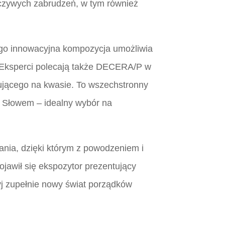
rczywych zabrudzeń, w tym również
ego innowacyjna kompozycja umożliwia
y. Eksperci polecają także DECERA/P w
ującego na kwasie. To wszechstronny
. Słowem – idealny wybór na
ania, dzięki którym z powodzeniem i
ojawił się ekspozytor prezentujący
yj zupełnie nowy świat porządków