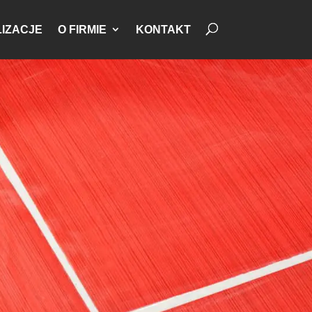
IZACJE
O FIRMIE
KONTAKT