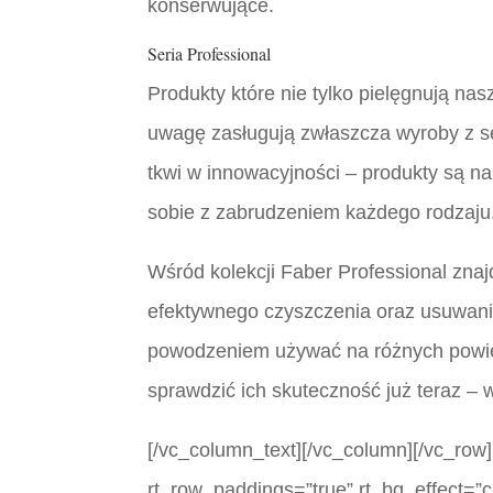
konserwujące.
Seria Professional
Produkty które nie tylko pielęgnują na
uwagę zasługują zwłaszcza wyroby z ser
tkwi w innowacyjności – produkty są n
sobie z zabrudzeniem każdego rodzaju
Wśród kolekcji Faber Professional znaj
efektywnego czyszczenia oraz usuwani
powodzeniem używać na różnych powier
sprawdzić ich skuteczność już teraz –
[/vc_column_text][/vc_column][/vc_row]
rt_row_paddings=”true” rt_bg_effect=”c