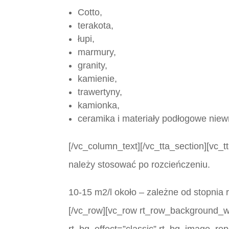
Cotto,
terakota,
łupi,
marmury,
granity,
kamienie,
trawertyny,
kamionka,
ceramika i materiały podłogowe niewr
[/vc_column_text][/vc_tta_section][vc
należy stosować po rozcieńczeniu.
10-15 m2/l około – zależne od stopnia r
[/vc_row][vc_row rt_row_background_wid