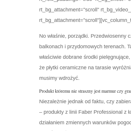
rt_bg_attachment=”scroll” rt_bg_video
rt_bg_attachment=”scroll”][vc_column_t
No właśnie, porządki. Przedwiosenny c
balkonach i przydomowych terenach. T
właściwie dobrane środki pielęgnujące
że płytki ceramiczne na tarasie wyróżni
musimy wdrożyć.
Produkt któremu nie straszny jest marmur czy gra
Niezależnie jednak od faktu, czy zabi
– produkty z linii Faber Professional
działaniem zmiennych warunków pogodow