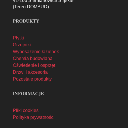
41-106 Siemianowice Śląskie
(Teren DOMBUD)
PRODUKTY
Płytki
Grzejniki
Wyposażenie łazienek
Chemia budowlana
Oświetlenie i osprzęt
Drzwi i akcesoria
Pozostałe produkty
INFORMACJE
Pliki cookies
Polityka prywatności