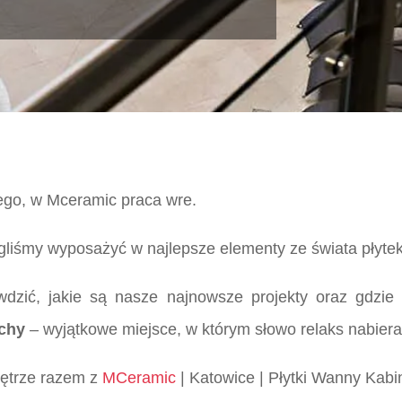
go, w Mceramic praca wre.
liśmy wyposażyć w najlepsze elementy ze świata płytek 
dzić, jakie są nasze najnowsze projekty oraz gdzie 
chy
– wyjątkowe miejsce, w którym słowo relaks nabier
wnętrze razem z
MCeramic
| Katowice | Płytki Wanny Kabi