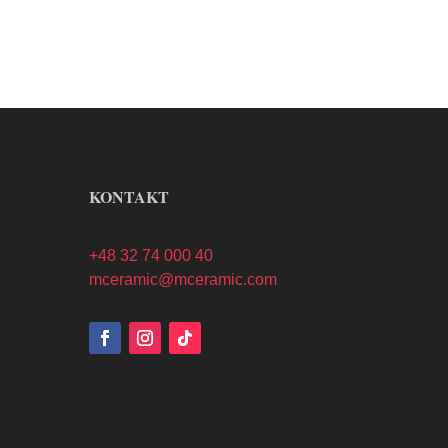
KONTAKT
+48 32 74 000 40
mceramic@mceramic.com