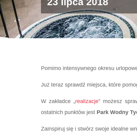
23 lipca 2018
Pomimo intensywnego okresu urlopowe
Już teraz sprawdź miejsca, które pomog
W zakładce „
realizacje
” możesz spraw
ostatnich punktów jest
Park Wodny Ty
Zainspiruj się i stwórz swoje idealne 