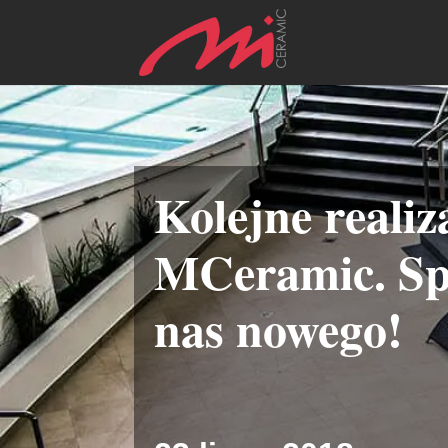
Kolejne realiz
MCeramic. Sp
nas nowego!