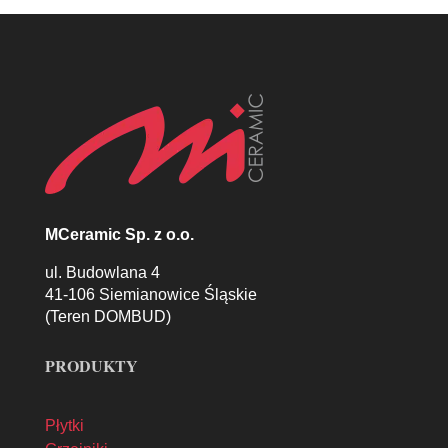
MCeramic Sp. z o.o.
ul. Budowlana 4
41-106 Siemianowice Śląskie
(Teren DOMBUD)
PRODUKTY
Płytki