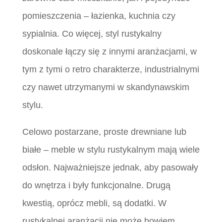
pomieszczenia – łazienka, kuchnia czy
sypialnia. Co więcej, styl rustykalny
doskonale łączy się z innymi aranżacjami, w
tym z tymi o retro charakterze, industrialnymi
czy nawet utrzymanymi w skandynawskim
stylu.
Celowo postarzane, proste drewniane lub
białe – meble w stylu rustykalnym mają wiele
odsłon. Najważniejsze jednak, aby pasowały
do wnętrza i były funkcjonalne. Drugą
kwestią, oprócz mebli, są dodatki. W
rustykalnej aranżacji nie może bowiem