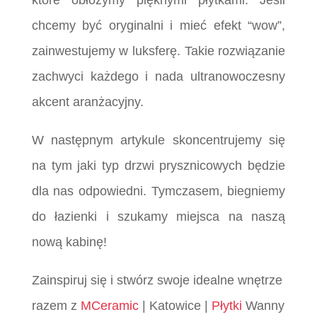
które obłożymy pięknymi płytkami. Jeśli
chcemy być oryginalni i mieć efekt “wow”,
zainwestujemy w luksferę. Takie rozwiązanie
zachwyci każdego i nada ultranowoczesny
akcent aranżacyjny.
W następnym artykule skoncentrujemy się
na tym jaki typ drzwi prysznicowych będzie
dla nas odpowiedni. Tymczasem, biegniemy
do łazienki i szukamy miejsca na naszą
nową kabinę!
Zainspiruj się i stwórz swoje idealne wnętrze
razem z
MCeramic
| Katowice |
Płytki
Wanny