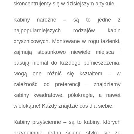
skoncentrujemy się w dzisiejszym artykule.
Kabiny narożne – są to jedne z
najpopularniejszych rodzajów kabin
prysznicowych. Montowane w rogu łazienki,
zajmują stosunkowo niewiele miejsca i
pasują niemal do każdego pomieszczenia.
Mogą one różnić się kształtem – w
zależności od preferencji – znajdziemy
kabiny kwadratowe, półokrągłe, a nawet
wielokątne! Każdy znajdzie coś dla siebie.
Kabiny przyścienne – są to kabiny, których
przynajmniej jedna ściana styka się ze