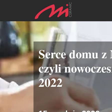
Serce domu z
czyli nowocze
2022