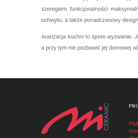
szeregiem funkcjonalności maksymal
uchwytu, a także ponadczasowy design 
Aranżacja kuchni to spore wyzwanie. J
a przy tym nie pozbawić jej domowej 
PR
Płyt
Grze