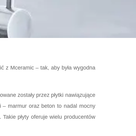
ić z Mceramic – tak, aby była wygodna
owane zostały przez płytki nawiązujące
i – marmur oraz beton to nadal mocny
. Takie płyty oferuje wielu producentów