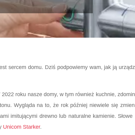
est sercem domu. Dziś podpowiemy wam, jak ją urządz
 W 2022 roku nasze domy, w tym również kuchnie, zdomin
nu. Wygląda na to, że rok później niewiele się zmien
lami imitującymi drewno lub naturalne kamienie. Słowe 
y
Unicom Starker
.