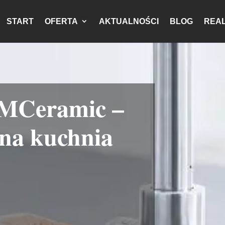
START
OFERTA
AKTUALNOŚCI
BLOG
REAL
 MCeramic –
sna kuchnia