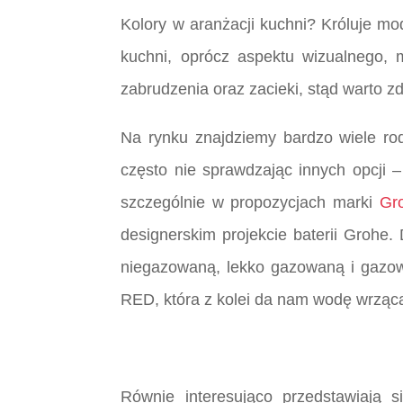
Kolory w aranżacji kuchni? Króluje mo
kuchni, oprócz aspektu wizualnego, 
zabrudzenia oraz zacieki, stąd warto 
Na rynku znajdziemy bardzo wiele ro
często nie sprawdzając innych opcji –
szczególnie w propozycjach marki
Gr
designerskim projekcie baterii Grohe
niegazowaną, lekko gazowaną i gazowa
RED, która z kolei da nam wodę wrzącą
Równie interesująco przedstawiają 