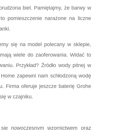
ybrudzona biel. Pamiętajmy, że barwy w
 to pomieszczenie narażone na liczne
anki.
emy się na model polecany w sklepie,
e mają wiele do zaoferowania. Widać to
aniu. Przykład? Źródło wody pitnej w
Blue Home zapewni nam schłodzoną wodę
. Firma oferuje jeszcze baterię Grohe
ię w czajniku.
ją się nowoczesnym wzornictwem oraz