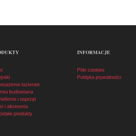
ODUKTY
INFORMACJE
ki
Pliki cookies
jniki
Polityka prywatności
osażenie łazienek
mia budowlana
etlenie i osprzęt
i i akcesoria
ostałe produkty