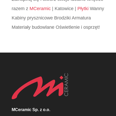
razem z
MCeramic
| Katowice |
Płytki
Wanny
Kabiny prysznicowe Brodziki Armatura
Materiały budowlane Oświetlenie i osprzęt!
MCeramic Sp. z o.o.