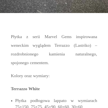
Płytka z serii Marvel Gems inspirowana
weneckim wyglądem Terrazzo (Lastriko) –
rozdrobnionego kamienia naturalnego,
spojonego cementem.
Kolory oraz wymiary:
Terrazzo White
Płytka podłogowa lappato w wymiarach
75×150, 75×75, 45×90, 60×60, 30×60