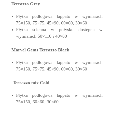
Terrazzo Grey
Płytka podłogowa lappato w wymiarach
75×150, 75×75, 45×90, 60×60, 30×60
Płytka ścienna w połysku dostępna w
wymiarach 50×110 i 40×80
Marvel Gems Terrazzo Black
Płytka podłogowa lappato w wymiarach
75×150, 75×75, 45×90, 60×60, 30×60
Terrazzo mix Cold
Płytka podłogowa lappato w wymiarach
75×150, 60×60, 30×60