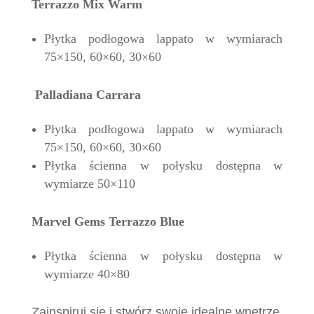
Terrazzo Mix Warm
Płytka podłogowa lappato w wymiarach
75×150, 60×60, 30×60
Palladiana Carrara
Płytka podłogowa lappato w wymiarach
75×150, 60×60, 30×60
Płytka ścienna w połysku dostępna w
wymiarze 50×110
Marvel Gems Terrazzo Blue
Płytka ścienna w połysku dostępna w
wymiarze 40×80
Zainspiruj się i stwórz swoje idealne wnętrze