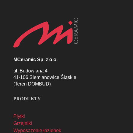
MCeramic Sp. z o.o.
ul. Budowlana 4
41-106 Siemianowice Śląskie
(Teren DOMBUD)
PRODUKTY
Płytki
Grzejniki
Wyposażenie łazienek