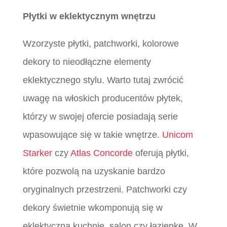
Płytki w eklektycznym wnętrzu
Wzorzyste płytki, patchworki, kolorowe
dekory to nieodłączne elementy
eklektycznego stylu. Warto tutaj zwrócić
uwagę na włoskich producentów płytek,
którzy w swojej ofercie posiadają serie
wpasowujące się w takie wnętrze.
Unicom
Starker
czy
Atlas Concorde
oferują płytki,
które pozwolą na uzyskanie bardzo
oryginalnych przestrzeni. Patchworki czy
dekory świetnie wkomponują się w
eklektyczną kuchnię, salon czy łazienkę. W