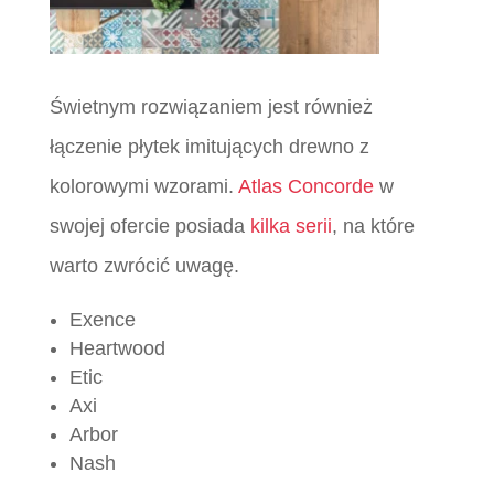
Świetnym rozwiązaniem jest również
łączenie płytek imitujących drewno z
kolorowymi wzorami.
Atlas Concorde
w
swojej ofercie posiada
kilka serii
, na które
warto zwrócić uwagę.
Exence
Heartwood
Etic
Axi
Arbor
Nash