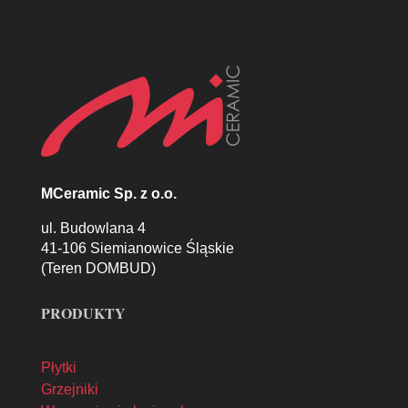
MCeramic Sp. z o.o.
ul. Budowlana 4
41-106 Siemianowice Śląskie
(Teren DOMBUD)
PRODUKTY
Płytki
Grzejniki