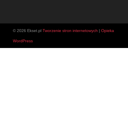
© 2026 Ekset.pl
Tworzenie stron internetowych
|
Opieka
WordPress