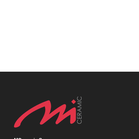
katowice, MCeramic płytki, Płytki Śląsk,
Płytki włoskie śląsk, Płytki katowice,
MCeramic płytki, Płytki Śląsk, Płytki włoskie
śląsk, Płytki katowice, MCeramic płytki