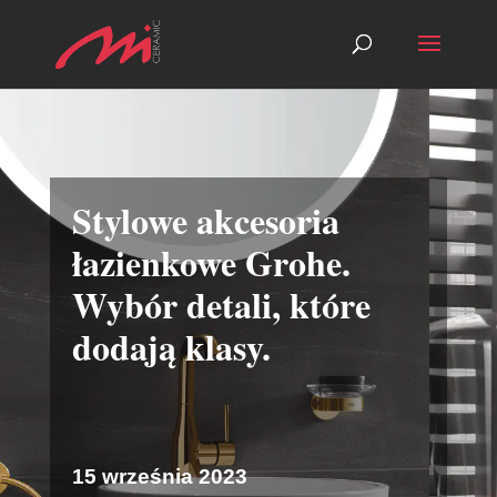
Stylowe akcesoria
łazienkowe Grohe.
Wybór detali, które
dodają klasy.
15 września 2023