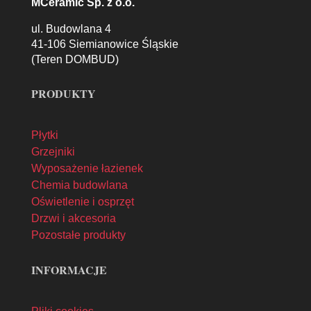
MCeramic Sp. z o.o.
ul. Budowlana 4
41-106 Siemianowice Śląskie
(Teren DOMBUD)
PRODUKTY
Płytki
Grzejniki
Wyposażenie łazienek
Chemia budowlana
Oświetlenie i osprzęt
Drzwi i akcesoria
Pozostałe produkty
INFORMACJE