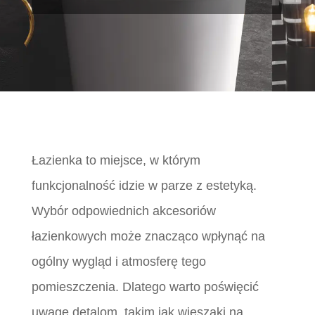
Łazienka to miejsce, w którym
funkcjonalność idzie w parze z estetyką.
Wybór odpowiednich akcesoriów
łazienkowych może znacząco wpłynąć na
ogólny wygląd i atmosferę tego
pomieszczenia. Dlatego warto poświęcić
uwagę detalom, takim jak wieszaki na