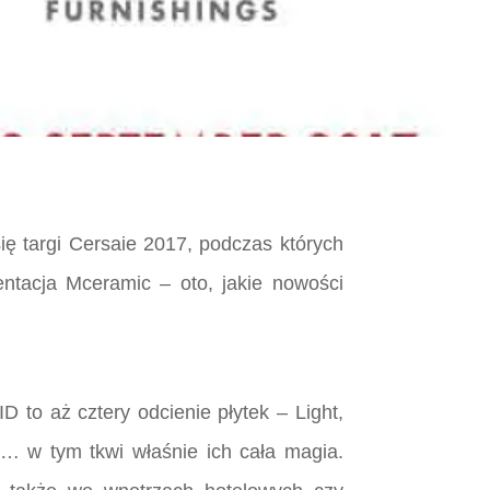
ię targi Cersaie 2017, podczas których
ntacja Mceramic – oto, jakie nowości
 to aż cztery odcienie płytek – Light,
… w tym tkwi właśnie ich cała magia.