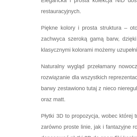
Elegancka i prosta kolekcja NID do
restauracyjnych.
Piękne kolory i prosta struktura – 
zachwyca szeroką gamą barw, dzięki
klasycznymi kolorami możemy uzupełni
Naturalny wygląd przełamany nowoc
rozwiązanie dla wszystkich reprezentac
barwy zestawiono tutaj z nieco nieregu
oraz matt.
Płytki 3D to propozycja, wobec której 
zarówno proste linie, jak i fantazyjne 