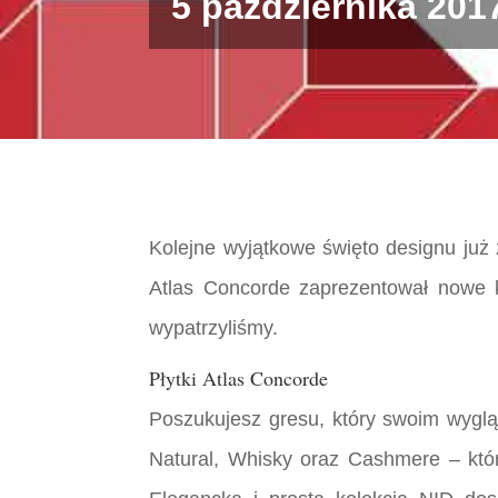
5 października 201
Kolejne wyjątkowe święto designu już 
Atlas Concorde zaprezentował nowe k
wypatrzyliśmy.
Płytki Atlas Concorde
Poszukujesz gresu, który swoim wygląd
Natural, Whisky oraz Cashmere – któ