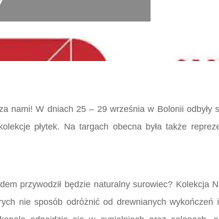
7
za nami! W dniach 25 – 29 września w Bolonii odbyły s
olekcje płytek. Na targach obecna była także repreze
em przywodził będzie naturalny surowiec? Kolekcja NID
rych nie sposób odróżnić od drewnianych wykończeń i