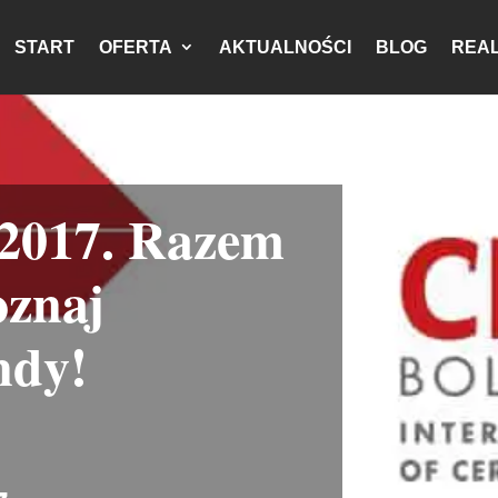
START
OFERTA
AKTUALNOŚCI
BLOG
REAL
 2017. Razem
oznaj
ndy!