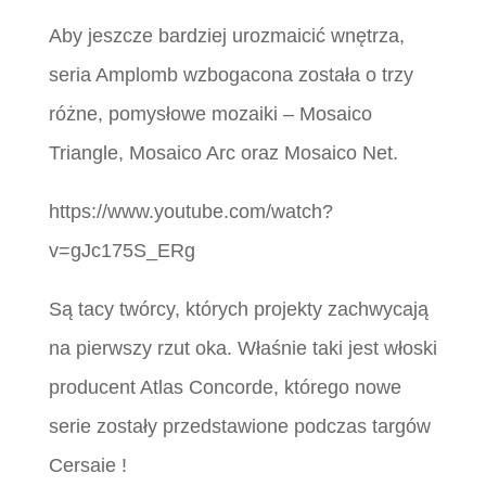
Aby jeszcze bardziej urozmaicić wnętrza,
seria Amplomb wzbogacona została o trzy
różne, pomysłowe mozaiki – Mosaico
Triangle, Mosaico Arc oraz Mosaico Net.
https://www.youtube.com/watch?
v=gJc175S_ERg
Są tacy twórcy, których projekty zachwycają
na pierwszy rzut oka. Właśnie taki jest włoski
producent Atlas Concorde, którego nowe
serie zostały przedstawione podczas targów
Cersaie !