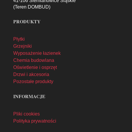
41-106 Siemianowice Śląskie
(Teren DOMBUD)
PRODUKTY
Płytki
Grzejniki
Wyposażenie łazienek
Chemia budowlana
Oświetlenie i osprzęt
Drzwi i akcesoria
Pozostałe produkty
INFORMACJE
Pliki cookies
Polityka prywatności