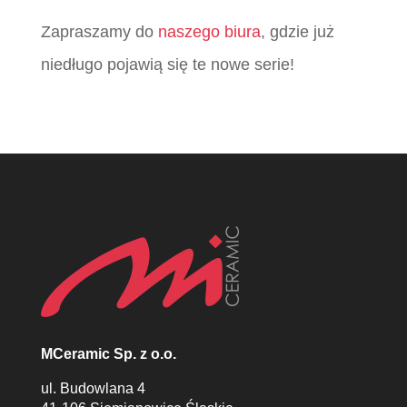
Zapraszamy do
naszego biura
, gdzie już
niedługo pojawią się te nowe serie!
MCeramic Sp. z o.o.
ul. Budowlana 4