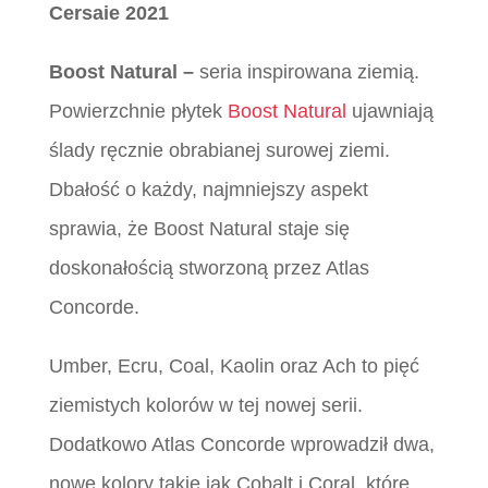
Cersaie 2021
Boost Natural –
seria inspirowana ziemią.
Powierzchnie płytek
Boost Natural
ujawniają
ślady ręcznie obrabianej surowej ziemi.
Dbałość o każdy, najmniejszy aspekt
sprawia, że Boost Natural staje się
doskonałością stworzoną przez Atlas
Concorde.
Umber, Ecru, Coal, Kaolin oraz Ach to pięć
ziemistych kolorów w tej nowej serii.
Dodatkowo Atlas Concorde wprowadził dwa,
nowe kolory takie jak Cobalt i Coral, które